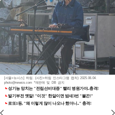
[서울=뉴시스] 하림. (사진=하림 인스타그램 캡처) 2025.06.04.
photo@newsis.com
*재판매 및 DB 금지