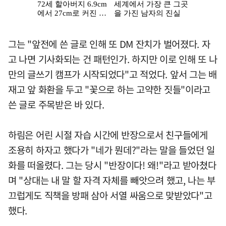
그는 "앞전에 쓴 글로 인해 또 DM 잔치가 벌어졌다. 자
고 나면 기사화되는 건 패턴인가. 하지만 이로 인해 또 나
만의 글쓰기 캠프가 시작되었다"고 적었다. 앞서 그는 배
재고 앞 화환을 두고 "꽃으로 하는 고약한 짓들"이라고
쓴 글로 주목받은 바 있다.
하림은 어린 시절 자습 시간에 반장으로서 친구들에게
조용히 하자고 했다가 "네가 뭔데?"라는 말을 들었던 일
화를 떠올렸다. 그는 당시 "반장이다! 왜!"라고 받아쳤다
며 "상대는 내 말 할 자격 자체를 빼앗으려 했고, 나는 부
끄럽게도 직책을 방패 삼아 서열 싸움으로 맞받았다"고
했다.