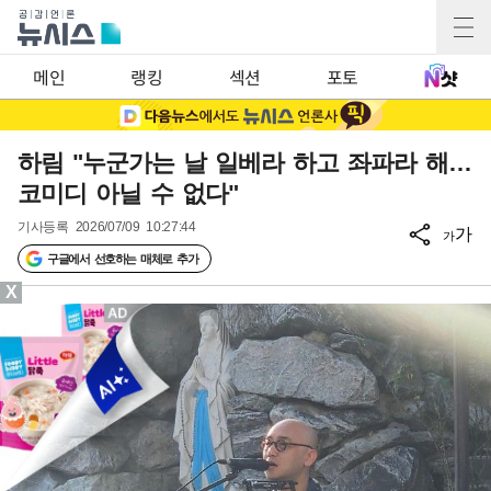
메인
랭킹
섹션
포토
하림 "누군가는 날 일베라 하고 좌파라 해…
코미디 아닐 수 없다"
기사등록
2026/07/09 10:27:44
가
가
구글에서 선호하는 매체로 추가
X