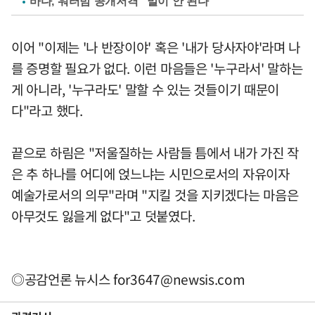
바다, 워터밤 공개저격 "말이 안 된다"
이어 "이제는 '나 반장이야' 혹은 '내가 당사자야'라며 나
를 증명할 필요가 없다. 이런 마음들은 '누구라서' 말하는
게 아니라, '누구라도' 말할 수 있는 것들이기 때문이
다"라고 했다.
끝으로 하림은 "저울질하는 사람들 틈에서 내가 가진 작
은 추 하나를 어디에 얹느냐는 시민으로서의 자유이자
예술가로서의 의무"라며 "지킬 것을 지키겠다는 마음은
아무것도 잃을게 없다"고 덧붙였다.
◎공감언론 뉴시스
for3647@newsis.com