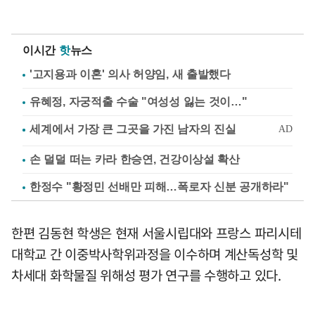
이시간
핫
뉴스
'고지용과 이혼' 의사 허양임, 새 출발했다
유혜정, 자궁적출 수술 "여성성 잃는 것이…"
손 덜덜 떠는 카라 한승연, 건강이상설 확산
한정수 "황정민 선배만 피해…폭로자 신분 공개하라"
한편 김동현 학생은 현재 서울시립대와 프랑스 파리시테
대학교 간 이중박사학위과정을 이수하며 계산독성학 및
차세대 화학물질 위해성 평가 연구를 수행하고 있다.