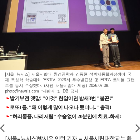
[서울=뉴시스] 서울시립대 환경공학과 김동현 석박사통합과정생이 국
제 독성학 학술대회 'ESTIV 2026'서 우수발표상 및 EPPA 트래블 그랜
트를 동시 수상했다. (사진=서울시립대 제공) 2026.07.09.
photo@newsis.com
*재판매 및 DB 금지
[서울=뉴시스]박시은 인턴 기자 = 서울시립대학교는 환