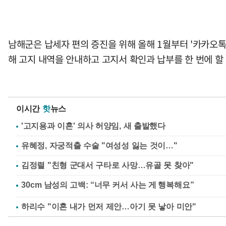
남해군은 납세자 편의 증진을 위해 올해 1월부터 '카카오
해 고지 내역을 안내하고 고지서 확인과 납부를 한 번에 할
이시간
핫
뉴스
'고지용과 이혼' 의사 허양임, 새 출발했다
유혜정, 자궁적출 수술 "여성성 잃는 것이…"
김정렬 "친형 군대서 구타로 사망…유골 못 찾아"
하리수 "이혼 내가 먼저 제안…아기 못 낳아 미안"