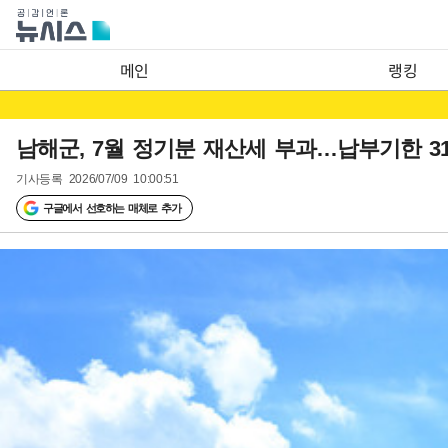
메인
랭킹
남해군, 7월 정기분 재산세 부과…납부기한 3
기사등록
2026/07/09 10:00:51
구글에서 선호하는 매체로 추가