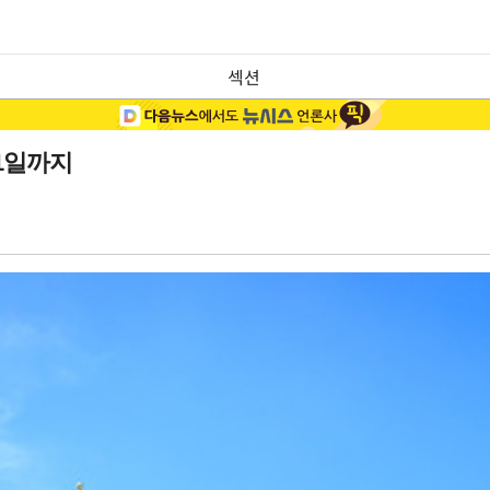
섹션
1일까지