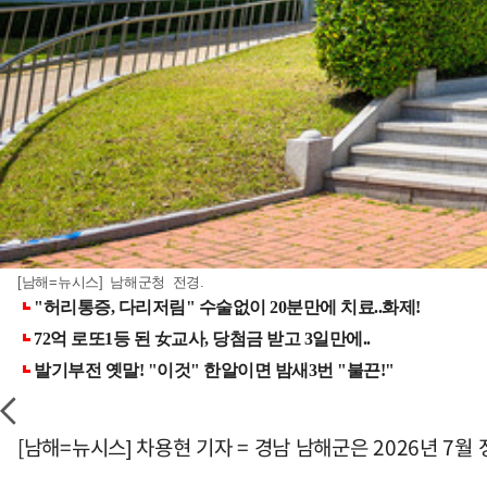
[남해=뉴시스] 남해군청 전경.
[남해=뉴시스] 차용현 기자 = 경남 남해군은 2026년 7월