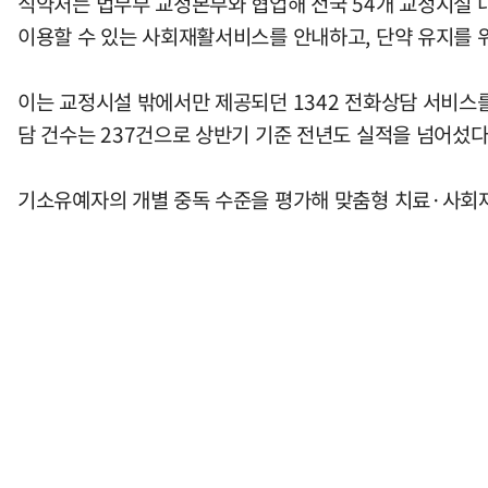
식약처는 법무부 교정본부와 협업해 전국 54개 교정시설 내
이용할 수 있는 사회재활서비스를 안내하고, 단약 유지를 위
이는 교정시설 밖에서만 제공되던 1342 전화상담 서비스
담 건수는 237건으로 상반기 기준 전년도 실적을 넘어섰다
기소유예자의 개별 중독 수준을 평가해 맞춤형 치료·사회재