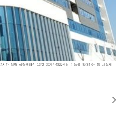
4시간 익명 상담센터인 1342 용기한걸음센터 기능을 확대하는 등 사회재