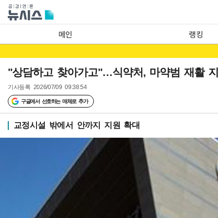
메인
랭킹
"상담하고 찾아가고"…식약처, 마약범 재활 
기사등록
2026/07/09 09:38:54
구글에서 선호하는 매체로 추가
교정시설 밖에서 안까지 지원 확대