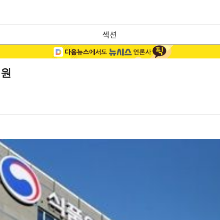
섹션
지원