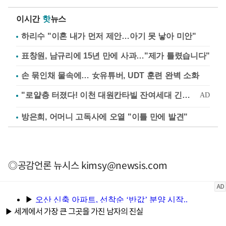
이시간
핫
뉴스
하리수 "이혼 내가 먼저 제안…아기 못 낳아 미안"
표창원, 남규리에 15년 만에 사과…"제가 틀렸습니다"
손 묶인채 물속에… 女유튜버, UDT 훈련 완벽 소화
방은희, 어머니 고독사에 오열 "이틀 만에 발견"
◎공감언론 뉴시스
kimsy@newsis.com