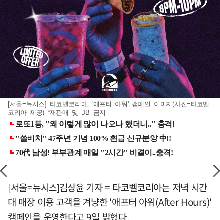
[서울=뉴시스] 타코벨코리아, '애프터 아워' 캠페인 이미지(사진=타코벨
코리아 제공) *재판매 및 DB 금지
[서울=뉴시스]김상윤 기자 = 타코벨코리아는 저녁 시간
대 매장 이용 고객을 겨냥한 '애프터 아워(After Hours)'
캠페인을 운영한다고 9일 밝혔다.