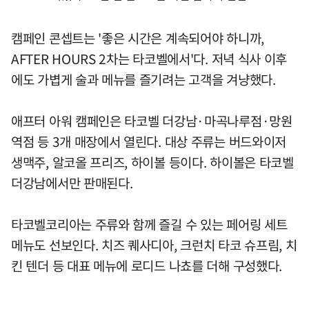
캠페인 콘셉트는 '좋은 시간은 계속되어야 하니까,
AFTER HOURS 2차는 타코벨에서'다. 저녁 식사 이후
에도 가볍게 술과 메뉴를 즐기려는 고객을 겨냥했다.
애프터 아워 캠페인은 타코벨 더강남·마곡나루점·망원
역점 등 3개 매장에서 열린다. 대상 주류는 버드와이저
생맥주, 알코올 프리즈, 하이볼 등이다. 하이볼은 타코벨
더강남에서만 판매된다.
타코벨코리아는 주류와 함께 즐길 수 있는 페어링 세트
메뉴도 선보인다. 치즈 퀘사디아, 크런치 타코 슈프림, 치
킨 텐더 등 대표 메뉴에 로디드 나쵸를 더해 구성했다.