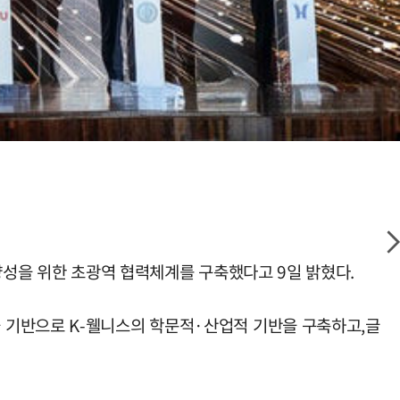
양성을 위한 초광역 협력체계를 구축했다고 9일 밝혔다.
 기반으로 K-웰니스의 학문적·산업적 기반을 구축하고,글