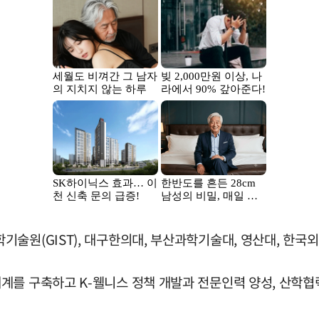
술원(GIST), 대구한의대, 부산과학기술대, 영산대, 한국외
계를 구축하고 K-웰니스 정책 개발과 전문인력 양성, 산학협