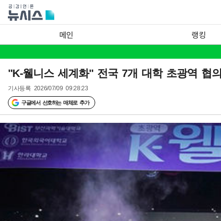
메인
랭킹
"K-웰니스 세계화" 전국 7개 대학 초광역 협
기사등록
2026/07/09 09:28:23
구글에서 선호하는 매체로 추가