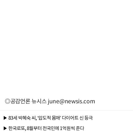
◎공감언론 뉴시스
june@newsis.com