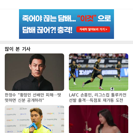
많이 본 기사
한정수 "황정민 선배만 피해…떳
LAFC 손흥민, 리그스컵 톨루카전
떳하면 신분 공개하라"
선발 출격…득점포 재가동 도전