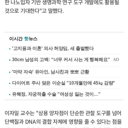
한 나노입자 기반 생명과학 연구 도구 개발에도 활용될
것으로 기대한다"고 말했다.
이시간
핫
뉴스
'고지용과 이혼' 의사 허양임, 새 출발했다
'마약 자숙' 유아인, 남사친과 뽀뽀 근황
다이어트 주사 맞은 이순실 "10개월만에 45㎏ 감량"
유혜정, 자궁적출 수술 "여성성 잃는 것이…"
이자일 교수는 "상용 양자점이 단순한 관찰 도구를 넘어
단백질과 DNA의 결합 자체에 영향을 줄 수 있다는 점을