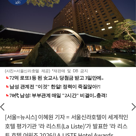
(사진=서울신라호텔 제공) *재판매 및 DB 금지
[서울=뉴시스] 이혜원 기자 = 서울신라호텔이 세계적인
호텔 평가기관 '라 리스트(La Liste)'가 발표한 '라 리스
트 호텔 어워즈 2026(LA LISTE Hotel Awards