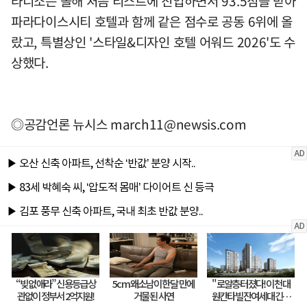
라디소는 올해 처음 리스트에 진입하면서 93.5점을 받아
파라다이스시티 호텔과 함께 같은 점수로 공동 6위에 올
랐고, 특별상인 '스타일&디자인 호텔 어워드 2026'도 수
상했다.
◎공감언론 뉴시스
march11@newsis.com