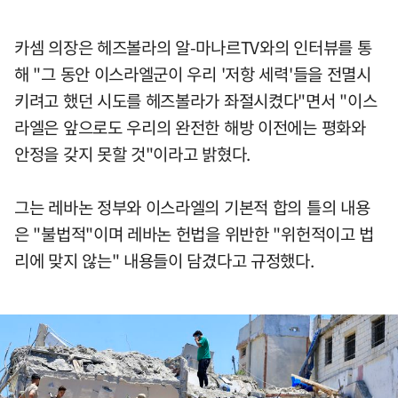
카셈 의장은 헤즈볼라의 알-마나르TV와의 인터뷰를 통
해 "그 동안 이스라엘군이 우리 '저항 세력'들을 전멸시
키려고 했던 시도를 헤즈볼라가 좌절시켰다"면서 "이스
라엘은 앞으로도 우리의 완전한 해방 이전에는 평화와
안정을 갖지 못할 것"이라고 밝혔다.
그는 레바논 정부와 이스라엘의 기본적 합의 틀의 내용
은 "불법적"이며 레바논 헌법을 위반한 "위헌적이고 법
리에 맞지 않는" 내용들이 담겼다고 규정했다.