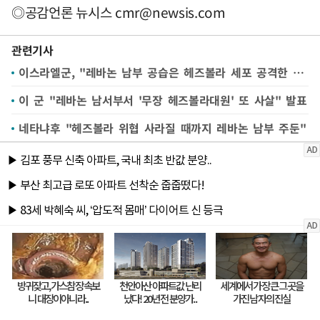
◎공감언론 뉴시스
cmr@newsis.com
관련기사
이스라엘군, "레바논 남부 공습은 헤즈볼라 세포 공격한 것"
이 군 "레바논 남서부서 '무장 헤즈볼라대원' 또 사살" 발표
네타냐후 "헤즈볼라 위협 사라질 때까지 레바논 남부 주둔"