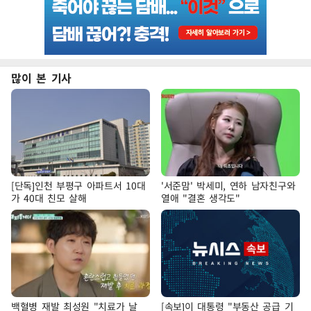
많이 본 기사
[단독]인천 부평구 아파트서 10대
'서준맘' 박세미, 연하 남자친구와
가 40대 친모 살해
열애 "결혼 생각도"
백혈병 재발 최성원 "치료가 날
[속보]이 대통령 "부동산 공급 기