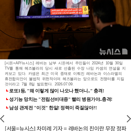
[시돈=AP/뉴시스] 레바논 남부 시돈에서 주민들이 2024년 10월 30일
TV를 통해 헤즈볼라의 당시 새로 선출된 수장 나임 카셈의 연설을 지
켜보고 있다. 카셈은 최근 미국 중재로 이뤄진 레바논과 이스라엘의
휴전합의안이 불법적 위헌적이며 헤즈볼라는 앞으로도 전쟁터를 지킬
것이라고 7월 8일 발표했다. 2026.07.09.
[서울=뉴시스] 차미례 기자 = 레바논의 친이란 무장 정파