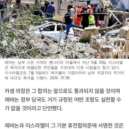
레바논 남부 시돈 지역의 퀜나리트 마을에서 지난 6월 20일 이스라엘
군 폭격으로 매몰당한 주민들을 구조대와 이웃 사람들이 찾고 있다.
이스라엘군은 7월 5일에도 헤즈볼라 거점이라며 남부 국경지대 주거지
에 대규모 폭격을 가했다. 2026. 07.09.
카셈 의장은 그 합의는 앞으로도 통과되지 않을 것이며
레바논 정부 당국도 거기 규정된 어떤 조항도 실천할 수
가 없을 것이라고 단언했다.
레바논과 이스라엘이 그 기본 휴전합의문에 서명한 것은