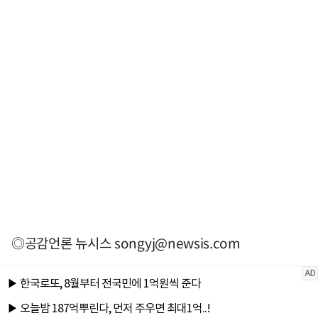
◎공감언론 뉴시스
songyj@newsis.com