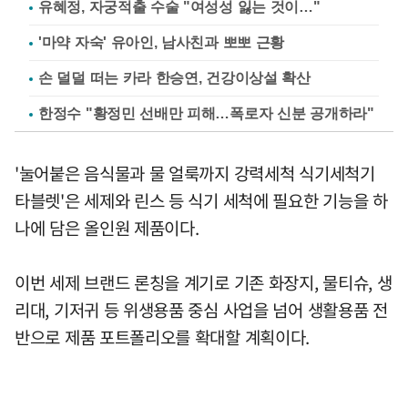
유혜정, 자궁적출 수술 "여성성 잃는 것이…"
'마약 자숙' 유아인, 남사친과 뽀뽀 근황
손 덜덜 떠는 카라 한승연, 건강이상설 확산
한정수 "황정민 선배만 피해…폭로자 신분 공개하라"
'눌어붙은 음식물과 물 얼룩까지 강력세척 식기세척기
타블렛'은 세제와 린스 등 식기 세척에 필요한 기능을 하
나에 담은 올인원 제품이다.
이번 세제 브랜드 론칭을 계기로 기존 화장지, 물티슈, 생
리대, 기저귀 등 위생용품 중심 사업을 넘어 생활용품 전
반으로 제품 포트폴리오를 확대할 계획이다.