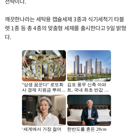
전략이다.
깨끗한나라는 세탁용 캡슐세제 3종과 식기세척기 타블
렛 1종 등 총 4종의 맞춤형 세제를 출시한다고 9일 밝혔
다.