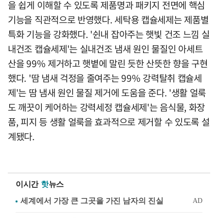
을 쉽게 이해할 수 있도록 제품명과 패키지 전면에 핵심
기능을 직관적으로 반영했다. 세탁용 캡슐세제는 제품별
특화 기능을 강화했다. '쉰내 잡아주는 햇빛 건조 느낌 실
내건조 캡슐세제'는 실내건조 냄새 원인 물질인 아세트
산을 99% 제거하고 햇볕에 말린 듯한 산뜻한 향을 구현
했다. '땀 냄새 걱정을 줄여주는 99% 강력탈취 캡슐세
제'는 땀 냄새 원인 물질 제거에 도움을 준다. '생활 얼룩
도 깨끗이 케어하는 강력세정 캡슐세제'는 음식물, 화장
품, 피지 등 생활 얼룩을 효과적으로 제거할 수 있도록 설
계됐다.
이시간
핫
뉴스