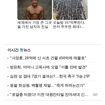
이시간
핫
뉴스
"서장훈, 28억에 산 서초 건물 450억에 매물로"
방은희, 어머니 고독사에 오열 "이틀 만에 발견"
심판 성 접대 7경기 결과는?…한국 축구 '5승 2무'
응팔 최성원, 백혈병 재발…"죽게 하려는건가"