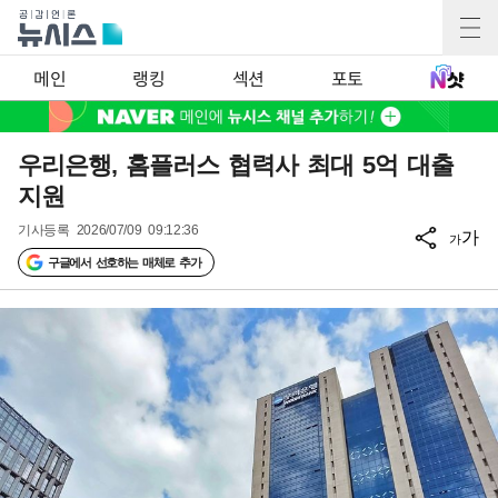
메인
랭킹
섹션
포토
우리은행, 홈플러스 협력사 최대 5억 대출
지원
기사등록
2026/07/09 09:12:36
가
가
구글에서 선호하는 매체로 추가