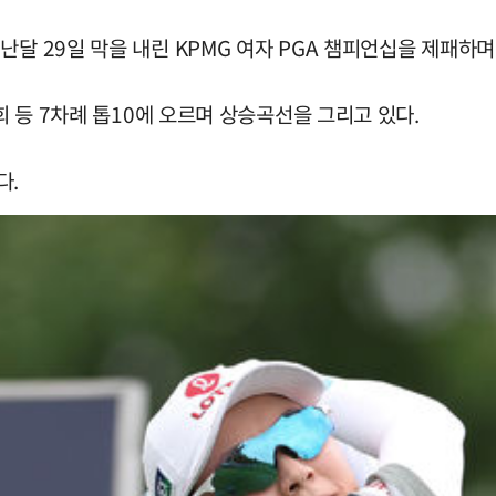
난달 29일 막을 내린 KPMG 여자 PGA 챔피언십을 제패하며
회 등 7차례 톱10에 오르며 상승곡선을 그리고 있다.
다.