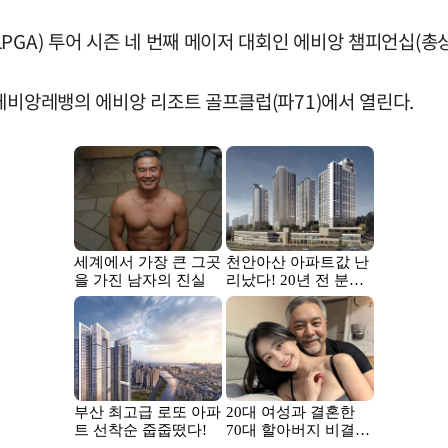
PGA) 투어 시즌 네 번째 메이저 대회인 에비앙 챔피언십(총상
에비앙레뱅의 에비앙 리조트 골프클럽(파71)에서 열린다.