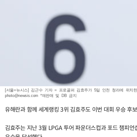
[서울=뉴시스] 김근수 기자 = 프로골퍼 김효주가 5일 인천 청라에 위치한 베
photo@newsis.com
*재판매 및 DB 금지
유해란과 함께 세계랭킹 3위 김효주도 이번 대회 우승 후보
김효주는 지난 3월 LPGA 투어 파운더스컵과 포드 챔피언
우승을 달성했다.