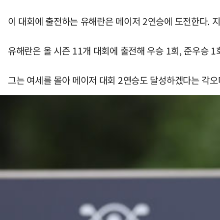
이 대회에 출전하는 유해란은 메이저 2연승에 도전한다. 지
유해란은 올 시즌 11개 대회에 출전해 우승 1회, 준우승 1
그는 여세를 몰아 메이저 대회 2연승도 달성하겠다는 각오