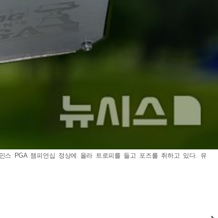
위민스 PGA 챔피언십 정상에 올라 트로피를 들고 포즈를 취하고 있다. 유