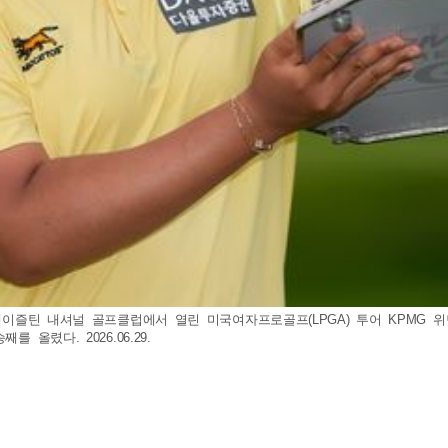
 헤이즐틴 내셔널 골프클럽에서 열린 미국여자프로골프(LPGA) 투어 KPMG 
올렸다. 2026.06.29.