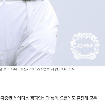
다. (사진= KLPGA/박준석 제공) 2026.07.05.
H투자증권 레이디스 챔피언십과 롯데 오픈에도 출전해 모두