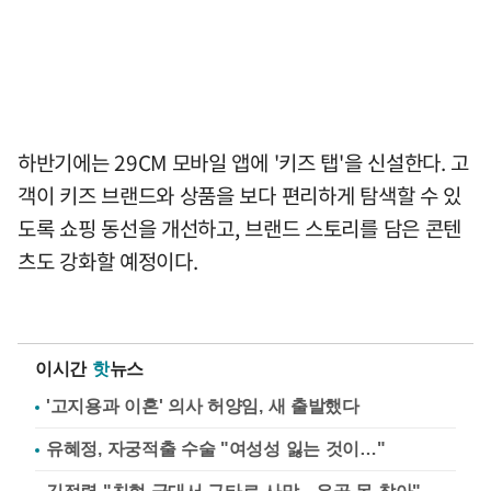
하반기에는 29CM 모바일 앱에 '키즈 탭'을 신설한다. 고
객이 키즈 브랜드와 상품을 보다 편리하게 탐색할 수 있
도록 쇼핑 동선을 개선하고, 브랜드 스토리를 담은 콘텐
츠도 강화할 예정이다.
이시간
핫
뉴스
'고지용과 이혼' 의사 허양임, 새 출발했다
유혜정, 자궁적출 수술 "여성성 잃는 것이…"