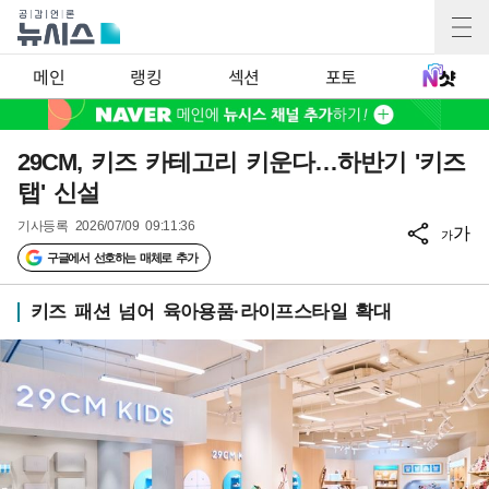
메인
랭킹
섹션
포토
29CM, 키즈 카테고리 키운다…하반기 '키즈
탭' 신설
기사등록
2026/07/09 09:11:36
가
가
구글에서 선호하는 매체로 추가
키즈 패션 넘어 육아용품·라이프스타일 확대