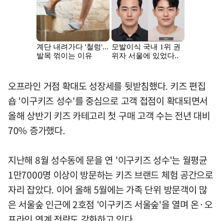
오프라인 거점 확대도 성장세를 뒷받침했다. 키즈 편집
숍 '이구키즈 성수'를 중심으로 고객 접점이 확대되면서
올해 상반기 키즈 카테고리 첫 구매 고객 수는 전년 대비
70% 증가했다.
지난해 8월 성수동에 문을 연 '이구키즈 성수'는 월평균
1만7000명 이상이 방문하는 키즈 브랜드 체험 공간으로
자리 잡았다. 이어 올해 5월에는 가족 단위 방문객이 많
은 서울숲 인근에 2호점 '이구키즈 서울숲'을 열며 온·오
프라인 연계 전략도 강화하고 있다.