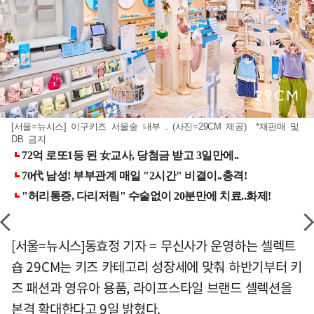
[서울=뉴시스] 이구키즈 서울숲 내부 . (사진=29CM 제공) *재판매 및
DB 금지
[서울=뉴시스]동효정 기자 = 무신사가 운영하는 셀렉트
숍 29CM는 키즈 카테고리 성장세에 맞춰 하반기부터 키
즈 패션과 영유아 용품, 라이프스타일 브랜드 셀렉션을
본격 확대한다고 9일 밝혔다.