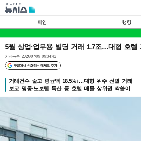
메인
랭킹
5월 상업·업무용 빌딩 거래 1.7조…대형 호텔 
기사등록
2026/07/09 09:34:42
구글에서 선호하는 매체로 추가
거래건수 줄고 평균액 18.5%↑…대형 위주 선별 거래
보코 명동·노보텔 독산 등 호텔 매물 상위권 싹쓸이