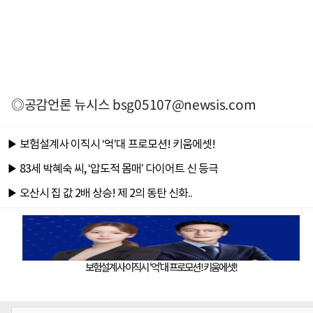
◎공감언론 뉴시스
bsg05107@newsis.com