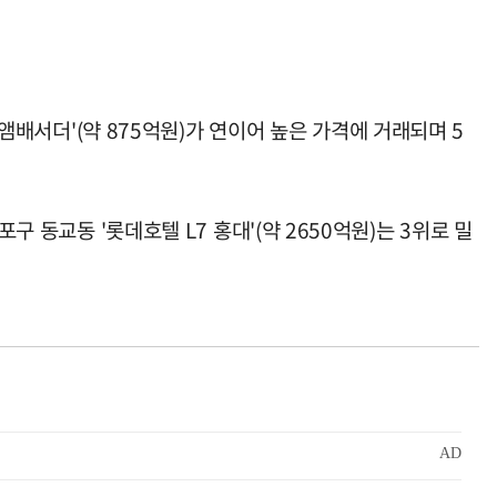
 앰배서더'(약 875억원)가 연이어 높은 가격에 거래되며 5
 동교동 '롯데호텔 L7 홍대'(약 2650억원)는 3위로 밀