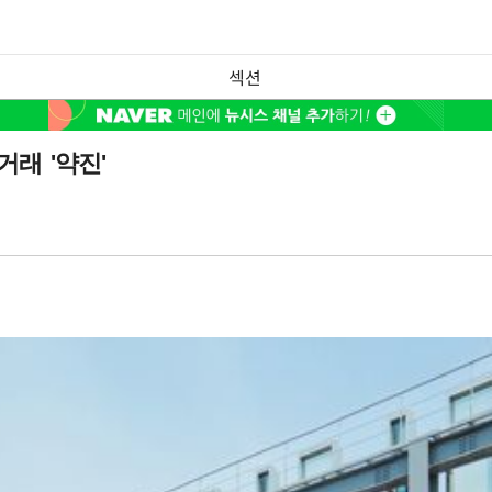
섹션
거래 '약진'