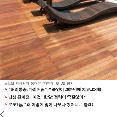
노보텔 앰배서더 동대문 *재판매 및 DB 금지