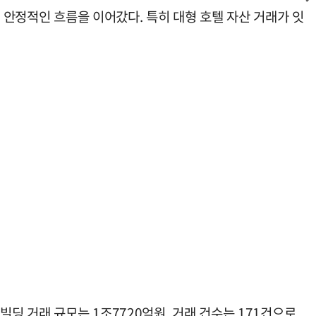
 안정적인 흐름을 이어갔다. 특히 대형 호텔 자산 거래가 잇
딩 거래 규모는 1조7720억원, 거래 건수는 171건으로