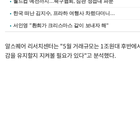
월드컵 예선까지…축구협회, 심판 성접대 파문
한국 떠난 김지수, 프라하 여행사 차렸다더니…
서인영 "환희가 크리스마스 같이 보내자 해"
알스퀘어 리서치센터는 "5월 거래규모는 1조원대 후반에서
감을 유지할지 지켜볼 필요가 있다"고 분석했다.