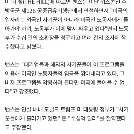
미 더 힐(THE HILL)에 따르면 밴스는 이날 위스콘신 주
방공군 제128 공중급유비행단에서 연설하면서 "미국의
일자리는 외국인 사기꾼이 아니라 미국인 노동자에게 돌
아가야 하며, 노동부가 이에 맞서 싸우고 있다"면서 노동
부가 수십 건의 소환장을 청구하고 여러 건의 조사에 착
수했다고 밝혔다.
밴스는 "대기업들과 해외의 사기꾼들이 이 프로그램을
이용해 미국인 노동자들의 임금을 깎아내리고 있다. 그
비자 프로그램을 악용하려 든다면 미국에 들어올 수 없
다"고 강조했다.
밴스는 연설 내내 도널드 트럼프 미 대통령 정부가 "사기
꾼들에게 흘러가고 있던" 돈 "수십억 달러"를 절약했다
고 주장했다.