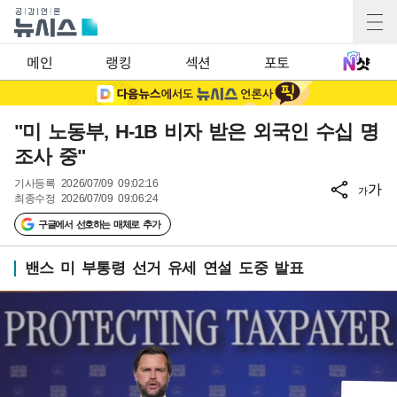
메인
랭킹
섹션
포토
"미 노동부, H-1B 비자 받은 외국인 수십 명
조사 중"
기사등록
2026/07/09 09:02:16
가
가
최종수정
2026/07/09 09:06:24
구글에서 선호하는 매체로 추가
밴스 미 부통령 선거 유세 연설 도중 발표