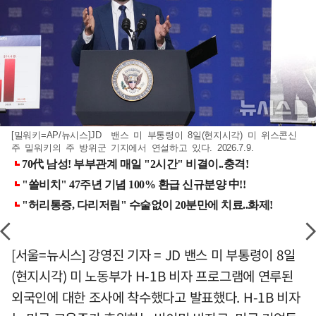
[밀워키=AP/뉴시스]JD 밴스 미 부통령이 8일(현지시각) 미 위스콘신
주 밀워키의 주 방위군 기지에서 연설하고 있다. 2026.7.9.
[서울=뉴시스] 강영진 기자 = JD 밴스 미 부통령이 8일
(현지시각) 미 노동부가 H-1B 비자 프로그램에 연루된
외국인에 대한 조사에 착수했다고 발표했다. H-1B 비자