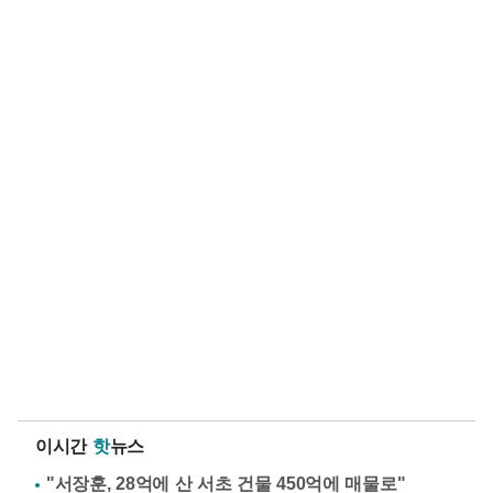
이시간
핫
뉴스
"서장훈, 28억에 산 서초 건물 450억에 매물로"