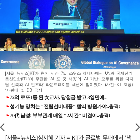
[서울=뉴시스]KT가 현지 시간 7일 스위스 제네바에서 UN과 국제전기
통신연합(ITU)이 주관한 ‘AI 포 굿 서밋’의 ‘AI 기반: 모두를 위한 디지
털 신뢰와 AI 인프라’ 라운드테이블 세션에 참여했다. (사진=KT 제공)
*재판매 및 DB 금지
[서울=뉴시스]심지혜 기자 = KT가 글로벌 무대에서 ‘책