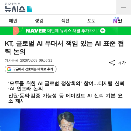
메인
랭킹
섹션
포토
KT, 글로벌 AI 무대서 책임 있는 AI 표준 협
력 논의
기사등록
2026/07/09 09:06:31
가
가
구글에서 선호하는 매체로 추가
‘모두를 위한 AI 글로벌 정상회의’ 참여…디지털 신뢰
·AI 인프라 논의
신원·동의·검증 가능성 등 에이전트 AI 신뢰 기본 요
소 제시