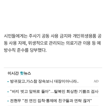
시민들에게는 주사기 공동 사용 금지와 개인위생용품 공
동 사용 자제, 위생적으로 관리되는 의료기관 이용 등 예
방수칙 준수를 당부했다.
이시간
핫
뉴스
"바지 벗고 앞뒤로 돌아"…탈북민 회상한 기쁨조 검사
전현무 "전 연인 집착·통제에 친구들과 연락 끊겨"