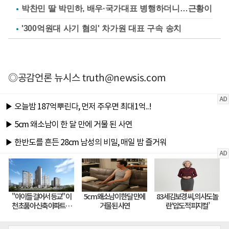
박찬민 딸 박민하, 배우·국가대표 병행하더니…근황이
'300억원대 사기 혐의' 차가원 대표 구속 송치
◎공감언론 뉴시스
truth@newsis.com