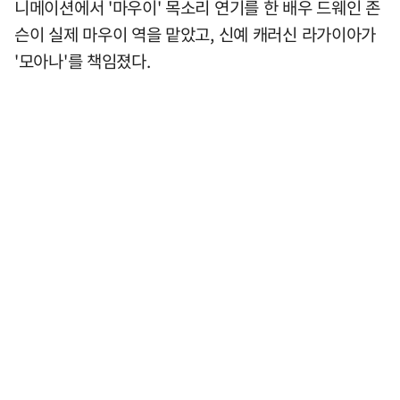
니메이션에서 '마우이' 목소리 연기를 한 배우 드웨인 존
슨이 실제 마우이 역을 맡았고, 신예 캐러신 라가이아가
'모아나'를 책임졌다.