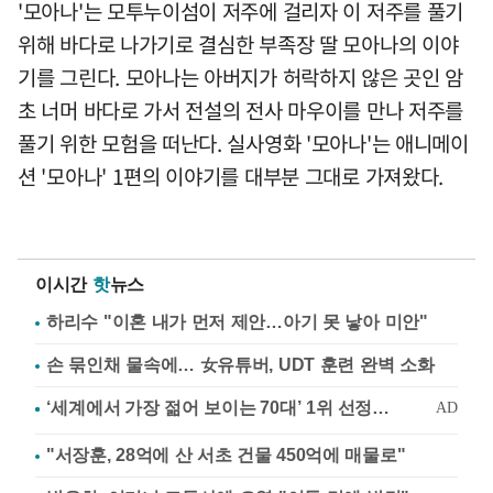
'모아나'는 모투누이섬이 저주에 걸리자 이 저주를 풀기
위해 바다로 나가기로 결심한 부족장 딸 모아나의 이야
기를 그린다. 모아나는 아버지가 허락하지 않은 곳인 암
초 너머 바다로 가서 전설의 전사 마우이를 만나 저주를
풀기 위한 모험을 떠난다. 실사영화 '모아나'는 애니메이
션 '모아나' 1편의 이야기를 대부분 그대로 가져왔다.
이시간
핫
뉴스
하리수 "이혼 내가 먼저 제안…아기 못 낳아 미안"
손 묶인채 물속에… 女유튜버, UDT 훈련 완벽 소화
"서장훈, 28억에 산 서초 건물 450억에 매물로"