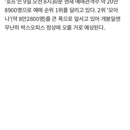
'호프'는 9일 오전 8시30분 현재 예매관객수 약 20만
8900명으로 예매 순위 1위를 달리고 있다. 2위 '모아
나'(약 8만2800명)를 큰 폭으로 앞서고 있어 개봉일엔
무난히 박스오피스 정상에 오를 거로 예상된다.