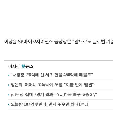
이상윤 SK바이오사이언스 공장장은 "앞으로도 글로벌 기
이시간
핫
뉴스
"서장훈, 28억에 산 서초 건물 450억에 매물로"
방은희, 어머니 고독사에 오열 "이틀 만에 발견"
심판 성 접대 7경기 결과는?…한국 축구 '5승 2무'