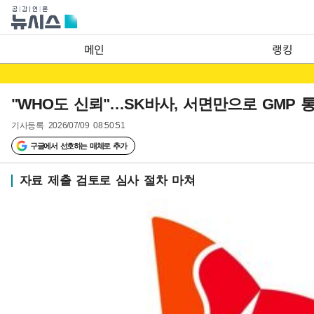
메인
랭킹
"WHO도 신뢰"…SK바사, 서면만으로 GMP 
기사등록
2026/07/09 08:50:51
구글에서 선호하는 매체로 추가
자료 제출 검토로 심사 절차 마쳐