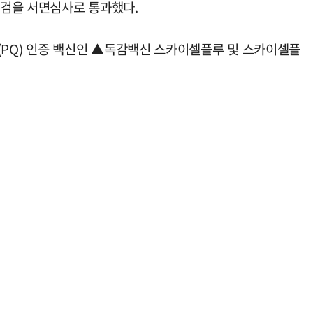
점검을 서면심사로 통과했다.
PQ) 인증 백신인 ▲독감백신 스카이셀플루 및 스카이셀플