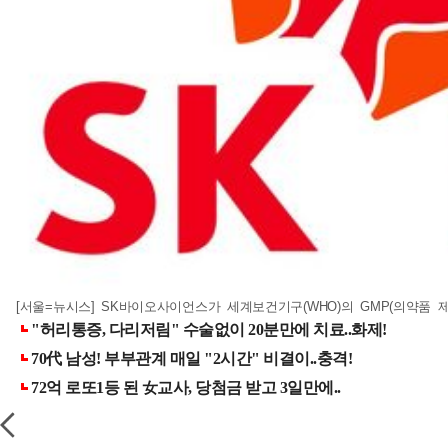
[서울=뉴시스] SK바이오사이언스가 세계보건기구(WHO)의 GMP(의약품 제조