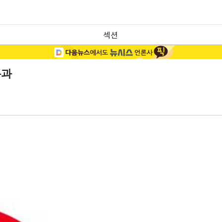
섹션
통과