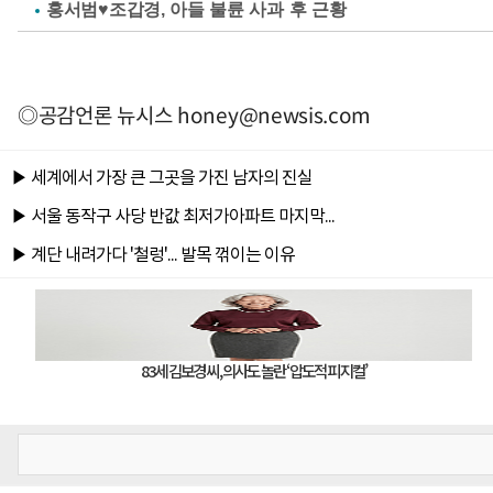
홍서범♥조갑경, 아들 불륜 사과 후 근황
◎공감언론 뉴시스
honey@newsis.com