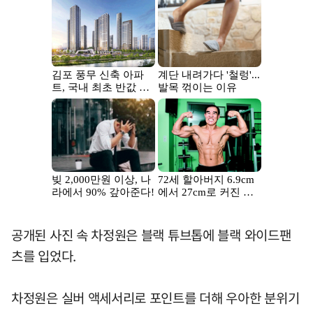
공개된 사진 속 차정원은 블랙 튜브톱에 블랙 와이드팬
츠를 입었다.
차정원은 실버 액세서리로 포인트를 더해 우아한 분위기