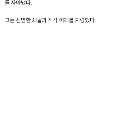
를 자아냈다.
그는 선명한 쇄골과 직각 어깨를 자랑했다.