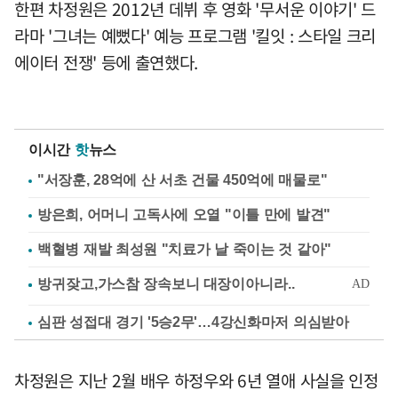
한편 차정원은 2012년 데뷔 후 영화 '무서운 이야기' 드
라마 '그녀는 예뻤다' 예능 프로그램 '킬잇 : 스타일 크리
에이터 전쟁' 등에 출연했다.
이시간
핫
뉴스
"서장훈, 28억에 산 서초 건물 450억에 매물로"
방은희, 어머니 고독사에 오열 "이틀 만에 발견"
백혈병 재발 최성원 "치료가 날 죽이는 것 같아"
심판 성접대 경기 '5승2무'…4강신화마저 의심받아
차정원은 지난 2월 배우 하정우와 6년 열애 사실을 인정