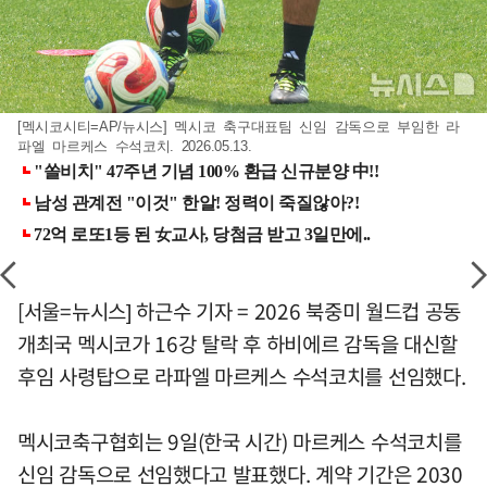
[멕시코시티=AP/뉴시스] 멕시코 축구대표팀 신임 감독으로 부임한 라
파엘 마르케스 수석코치. 2026.05.13.
[서울=뉴시스] 하근수 기자 = 2026 북중미 월드컵 공동
개최국 멕시코가 16강 탈락 후 하비에르 감독을 대신할
후임 사령탑으로 라파엘 마르케스 수석코치를 선임했다.
멕시코축구협회는 9일(한국 시간) 마르케스 수석코치를
신임 감독으로 선임했다고 발표했다. 계약 기간은 2030