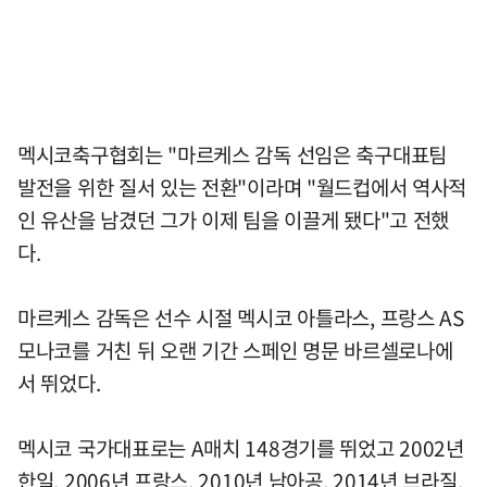
멕시코축구협회는 "마르케스 감독 선임은 축구대표팀
발전을 위한 질서 있는 전환"이라며 "월드컵에서 역사적
인 유산을 남겼던 그가 이제 팀을 이끌게 됐다"고 전했
다.
마르케스 감독은 선수 시절 멕시코 아틀라스, 프랑스 AS
모나코를 거친 뒤 오랜 기간 스페인 명문 바르셀로나에
서 뛰었다.
멕시코 국가대표로는 A매치 148경기를 뛰었고 2002년
한일, 2006년 프랑스, 2010년 남아공, 2014년 브라질,