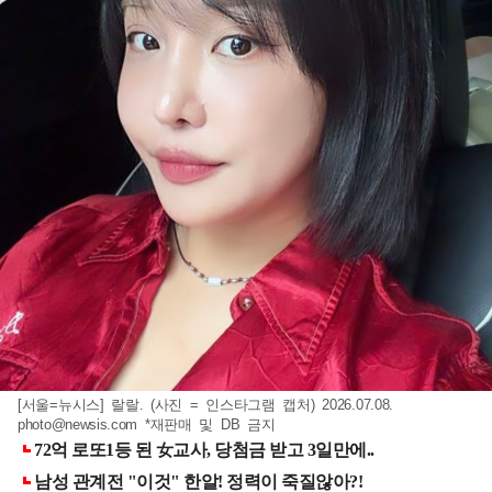
[서울=뉴시스] 랄랄. (사진 = 인스타그램 캡처) 2026.07.08.
photo@newsis.com
*재판매 및 DB 금지