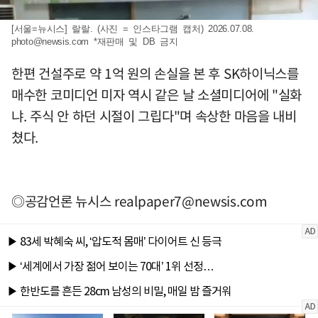
[서울=뉴시스] 랄랄. (사진 = 인스타그램 캡처) 2026.07.08.
photo@newsis.com
*재판매 및 DB 금지
한편 건설주로 약 1억 원의 손실을 본 후 SK하이닉스를
매수한 코미디언 미자 역시 같은 날 소셜미디어에 "실화
냐. 주식 안 하던 시절이 그립다"며 속상한 마음을 내비
쳤다.
◎공감언론 뉴시스
realpaper7@newsis.com