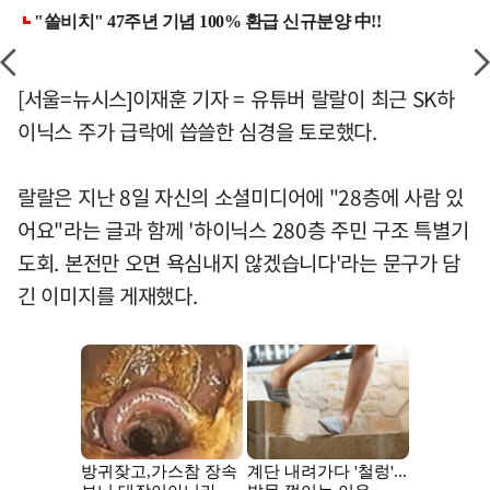
[서울=뉴시스]이재훈 기자 = 유튜버 랄랄이 최근 SK하
이닉스 주가 급락에 씁쓸한 심경을 토로했다.
랄랄은 지난 8일 자신의 소셜미디어에 "28층에 사람 있
어요"라는 글과 함께 '하이닉스 280층 주민 구조 특별기
도회. 본전만 오면 욕심내지 않겠습니다'라는 문구가 담
긴 이미지를 게재했다.