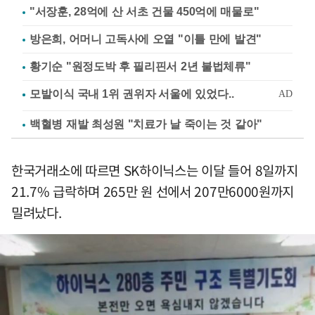
"서장훈, 28억에 산 서초 건물 450억에 매물로"
방은희, 어머니 고독사에 오열 "이틀 만에 발견"
황기순 "원정도박 후 필리핀서 2년 불법체류"
백혈병 재발 최성원 "치료가 날 죽이는 것 같아"
한국거래소에 따르면 SK하이닉스는 이달 들어 8일까지
21.7% 급락하며 265만 원 선에서 207만6000원까지
밀려났다.