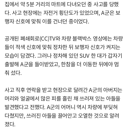
집에서 약 5분 거리의 마트에 다녀오던 중 사고를 당했
다. 사고 현장에는 자전거 횡단도가 있었으며, A군은 보
행자 신호에 맞춰 이를 건너던 중이었다.
공개된 폐쇄회로(CC)TV와 차량 블랙박스 영상에는 차량
들이 적색 신호에 맞춰 정차한 뒤 보행자 신호가 켜지는
모습이 담겼다. 그러나 정차해 있던 SUV 한 대가 갑자기
출발해 A군을 들이받았고, 한참을 더 이동한 뒤에야 멈
춰 섰다.
사고 직후 연락을 받고 현장으로 달려간 A군의 아버지는
머리와 얼굴에서 많은 피를 흘린 채 쓰러져 있는 아들을
발견했다고 전했다. A군의 어머니 역시 차량에 부딪혀
다쳤지만, 쓰러진 아들을 끌어안고 오열한 것으로 알려
졌다.