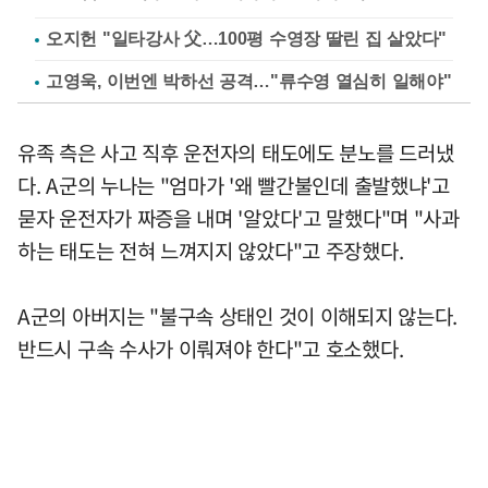
오지헌 "일타강사 父…100평 수영장 딸린 집 살았다"
고영욱, 이번엔 박하선 공격…"류수영 열심히 일해야"
유족 측은 사고 직후 운전자의 태도에도 분노를 드러냈
다. A군의 누나는 "엄마가 '왜 빨간불인데 출발했냐'고
묻자 운전자가 짜증을 내며 '알았다'고 말했다"며 "사과
하는 태도는 전혀 느껴지지 않았다"고 주장했다.
A군의 아버지는 "불구속 상태인 것이 이해되지 않는다.
반드시 구속 수사가 이뤄져야 한다"고 호소했다.