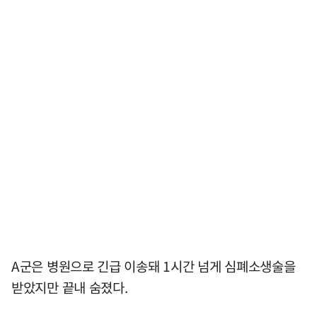
A군은 병원으로 긴급 이송돼 1시간 넘게 심폐소생술을
받았지만 끝내 숨졌다.