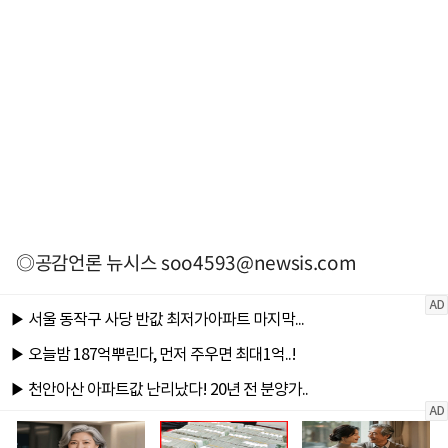
◎공감언론 뉴시스
soo4593@newsis.com