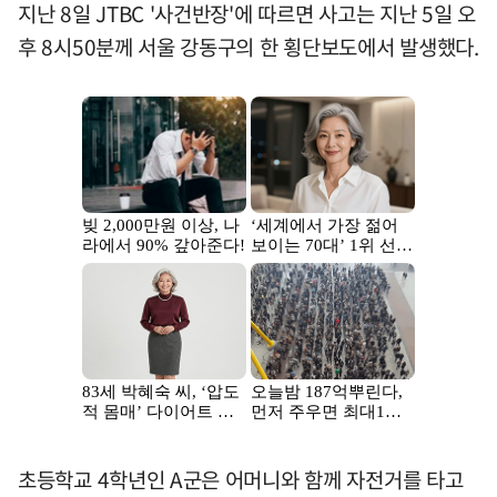
지난 8일 JTBC '사건반장'에 따르면 사고는 지난 5일 오
후 8시50분께 서울 강동구의 한 횡단보도에서 발생했다.
초등학교 4학년인 A군은 어머니와 함께 자전거를 타고