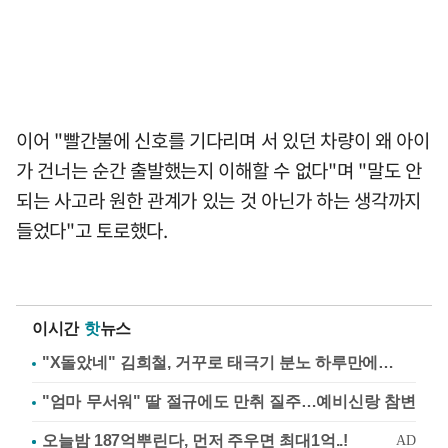
이어 "빨간불에 신호를 기다리며 서 있던 차량이 왜 아이
가 건너는 순간 출발했는지 이해할 수 없다"며 "말도 안
되는 사고라 원한 관계가 있는 것 아닌가 하는 생각까지
들었다"고 토로했다.
이시간
핫
뉴스
"X돌았네" 김희철, 거꾸로 태극기 분노 하루만에…
"엄마 무서워" 딸 절규에도 만취 질주…예비신랑 참변