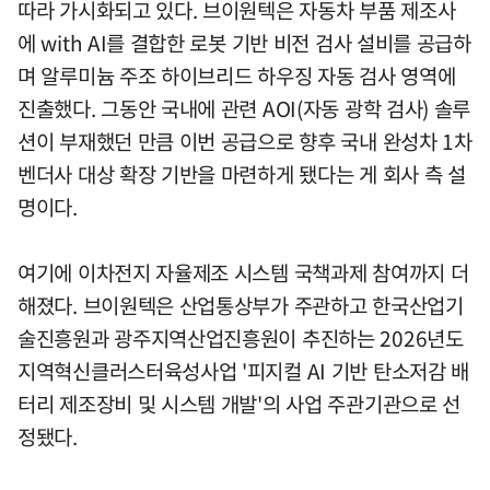
따라 가시화되고 있다. 브이원텍은 자동차 부품 제조사
에 with AI를 결합한 로봇 기반 비전 검사 설비를 공급하
며 알루미늄 주조 하이브리드 하우징 자동 검사 영역에
진출했다. 그동안 국내에 관련 AOI(자동 광학 검사) 솔루
션이 부재했던 만큼 이번 공급으로 향후 국내 완성차 1차
벤더사 대상 확장 기반을 마련하게 됐다는 게 회사 측 설
명이다.
여기에 이차전지 자율제조 시스템 국책과제 참여까지 더
해졌다. 브이원텍은 산업통상부가 주관하고 한국산업기
술진흥원과 광주지역산업진흥원이 추진하는 2026년도
지역혁신클러스터육성사업 '피지컬 AI 기반 탄소저감 배
터리 제조장비 및 시스템 개발'의 사업 주관기관으로 선
정됐다.