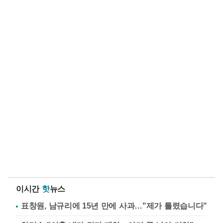
이시간
핫
뉴스
표창원, 남규리에 15년 만에 사과…"제가 틀렸습니다"