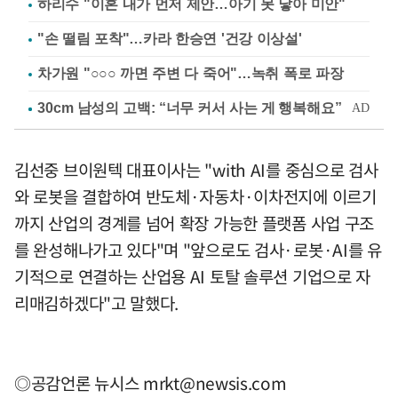
하리수 "이혼 내가 먼저 제안…아기 못 낳아 미안"
"손 떨림 포착"…카라 한승연 '건강 이상설'
차가원 "○○○ 까면 주변 다 죽어"…녹취 폭로 파장
김선중 브이원텍 대표이사는 "with AI를 중심으로 검사
와 로봇을 결합하여 반도체·자동차·이차전지에 이르기
까지 산업의 경계를 넘어 확장 가능한 플랫폼 사업 구조
를 완성해나가고 있다"며 "앞으로도 검사·로봇·AI를 유
기적으로 연결하는 산업용 AI 토탈 솔루션 기업으로 자
리매김하겠다"고 말했다.
◎공감언론 뉴시스
mrkt@newsis.com