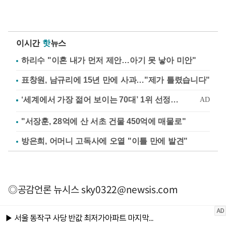
이시간
핫
뉴스
하리수 "이혼 내가 먼저 제안…아기 못 낳아 미안"
표창원, 남규리에 15년 만에 사과…"제가 틀렸습니다"
"서장훈, 28억에 산 서초 건물 450억에 매물로"
방은희, 어머니 고독사에 오열 "이틀 만에 발견"
◎공감언론 뉴시스
sky0322@newsis.com