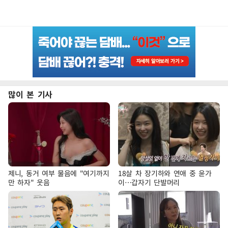
많이 본 기사
제니, 동거 여부 물음에 "여기까지
18살 차 장기하와 연애 중 윤가
만 하자" 웃음
이…갑자기 단발머리