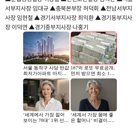
서부지사장 임대규 ▲충북본부장 허덕회 ▲전남서부지
사장 임현철 ▲경기서부지사장 최익환 ▲경기동부지사
장 이덕연 ▲경기중부지사장 나홍기