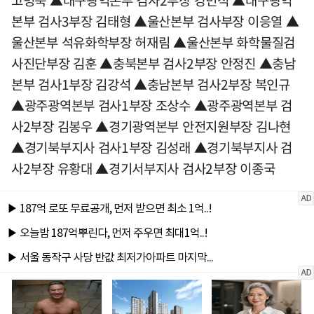
고병욱 ▲대구광역본부 검사2부장 강민석 ▲대구광역
본부 검사3부장 김태형 ▲울산본부 검사부장 이응열 ▲
울산본부 석유화학부장 허재림 ▲울산본부 화학물질검
사진단부장 김훈 ▲충북본부 검사2부장 안정진 ▲충남
본부 검사1부장 김강석 ▲충남본부 검사2부장 복인규
▲광주광역본부 검사1부장 조상수 ▲광주광역본부 검
사2부장 김봉우 ▲경기광역본부 안전지원부장 김나현
▲경기북부지사 검사1부장 김성래 ▲경기북부지사 검
사2부장 유황대 ▲경기서부지사 검사2부장 이종국