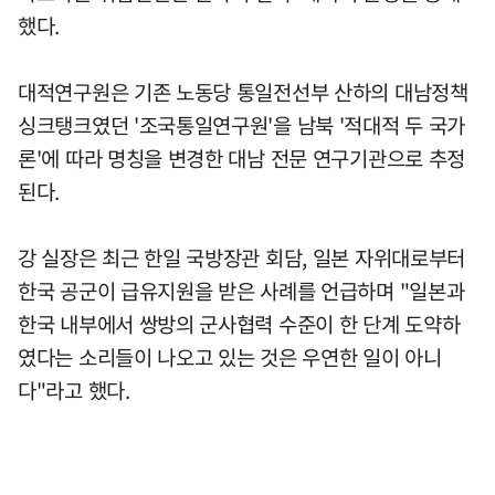
했다.
대적연구원은 기존 노동당 통일전선부 산하의 대남정책
싱크탱크였던 '조국통일연구원'을 남북 '적대적 두 국가
론'에 따라 명칭을 변경한 대남 전문 연구기관으로 추정
된다.
강 실장은 최근 한일 국방장관 회담, 일본 자위대로부터
한국 공군이 급유지원을 받은 사례를 언급하며 "일본과
한국 내부에서 쌍방의 군사협력 수준이 한 단계 도약하
였다는 소리들이 나오고 있는 것은 우연한 일이 아니
다"라고 했다.