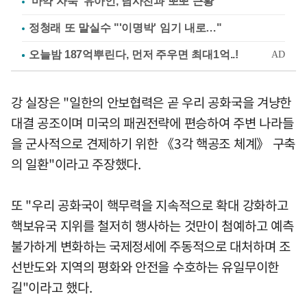
'마약 자숙' 유아인, 남사친과 뽀뽀 근황
정청래 또 말실수 "'이명박' 임기 내로…"
강 실장은 "일한의 안보협력은 곧 우리 공화국을 겨냥한
대결 공조이며 미국의 패권전략에 편승하여 주변 나라들
을 군사적으로 견제하기 위한 《3각 핵공조 체계》 구축
의 일환"이라고 주장했다.
또 "우리 공화국이 핵무력을 지속적으로 확대 강화하고
핵보유국 지위를 철저히 행사하는 것만이 첨예하고 예측
불가하게 변화하는 국제정세에 주동적으로 대처하며 조
선반도와 지역의 평화와 안전을 수호하는 유일무이한
길"이라고 했다.