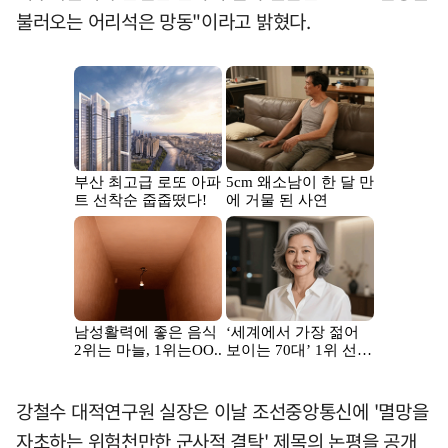
불러오는 어리석은 망동"이라고 밝혔다.
강철수 대적연구원 실장은 이날 조선중앙통신에 '멸망을
자초하는 위험천만한 군사적 결탁' 제목의 논평을 공개