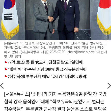
[서울=뉴시스] 안규백 국방부장관과 고이즈미 신지로 일본 방위대신이
지난달 28일 국방부에서 한일 국방장관 회담을 하기 위해 만나 악수
하고 있다. (사진=국방부 제공) 2026.07.09.
photo@newsis.com
*재판매
및 DB 금지
[서울=뉴시스] 남빛나라 기자 = 북한은 9일 한일 간 국방
협력 강화 움직임에 대해 "핵보유국의 눈앞에서 벌리는
적수국들의 무분별한 군사적 결탁 놀음은 스스로 멸망을