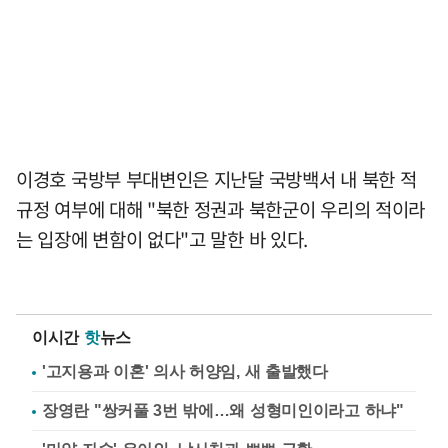
이경호 국방부 부대변인은 지난달 국방백서 내 북한 적
규정 여부에 대해 "북한 정권과 북한군이 우리의 적이라
는 입장에 변함이 없다"고 말한 바 있다.
이시간
핫
뉴스
'고지용과 이혼' 의사 허양임, 새 출발했다
장영란 "쌍커풀 3번 밖에…왜 성형미인이라고 하냐"