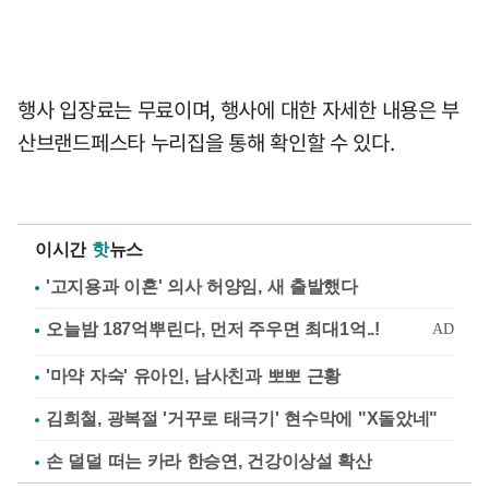
행사 입장료는 무료이며, 행사에 대한 자세한 내용은 부
산브랜드페스타 누리집을 통해 확인할 수 있다.
이시간
핫
뉴스
'고지용과 이혼' 의사 허양임, 새 출발했다
'마약 자숙' 유아인, 남사친과 뽀뽀 근황
김희철, 광복절 '거꾸로 태극기' 현수막에 "X돌았네"
손 덜덜 떠는 카라 한승연, 건강이상설 확산