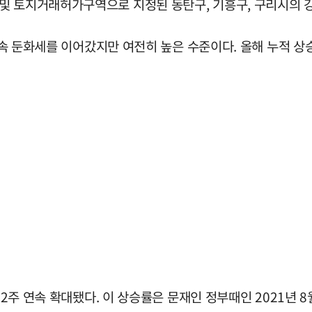
및 토지거래허가구역으로 지정된 동탄구, 기흥구, 구리시의 
연속 둔화세를 이어갔지만 여전히 높은 수준이다. 올해 누적 상승
2주 연속 확대됐다. 이 상승률은 문재인 정부때인 2021년 8월 