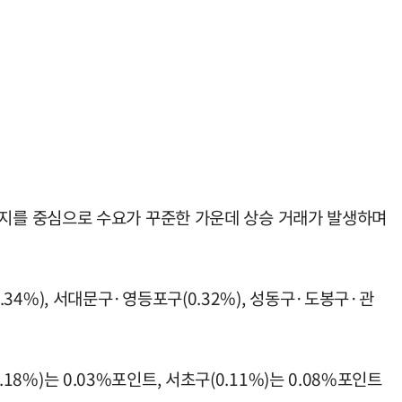
지를 중심으로 수요가 꾸준한 가운데 상승 거래가 발생하며
구(0.34%), 서대문구·영등포구(0.32%), 성동구·도봉구·관
8%)는 0.03%포인트, 서초구(0.11%)는 0.08%포인트