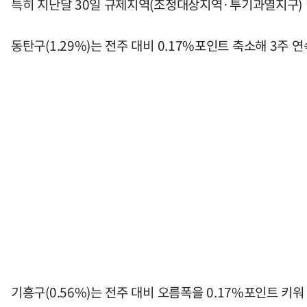
특히 지난달 30일 규제지역(조정대상지역·투기과열지구) 
동탄구(1.29%)는 전주 대비 0.17%포인트 축소해 3주 
기흥구(0.56%)는 전주 대비 오름폭을 0.17%포인트 키워 