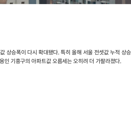
셋값 상승폭이 다시 확대됐다. 특히 올해 서울 전셋값 누적 
와 용인 기흥구의 아파트값 오름세는 오히려 더 가팔라졌다.