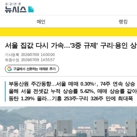
메인
랭킹
서울 집값 다시 가속…'3중 규제' 구리·용인 
기사등록
2026/07/09 14:00:00
최종수정
2026/07/09 14:55:57
구글에서 선호하는 매체로 추가
부동산원 주간동향…서울 매매 0.30%↑, 74주 연속 상승
올해 서울 전셋값 누적 상승률 5.42%, 매매 상승률 같
동탄 1.29% 올라…기흥 253주·구리 326주 만에 최대폭