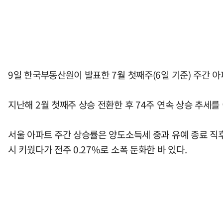
9일 한국부동산원이 발표한 7월 첫째주(6일 기준) 주간 
지난해 2월 첫째주 상승 전환한 후 74주 연속 상승 추세를
서울 아파트 주간 상승률은 양도소득세 중과 유예 종료 직후인 
시 키웠다가 전주 0.27%로 소폭 둔화한 바 있다.