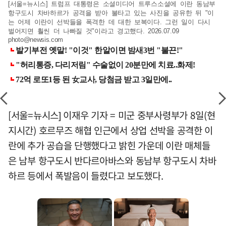
[서울=뉴시스] 트럼프 대통령은 소셜미디어 트루스소셜에 이란 동남부
항구도시 차바하르가 공격을 받아 불타고 있는 사진을 공유한 뒤 "이
는 어제 이란이 선박들을 폭격한 데 대한 보복이다. 그런 일이 다시
벌어지면 훨씬 더 나빠질 것"이라고 경고했다. 2026.07.09
photo@newsis.com
[서울=뉴시스] 이재우 기자 = 미군 중부사령부가 8일(현
지시간) 호르무즈 해협 인근에서 상업 선박을 공격한 이
란에 추가 공습을 단행했다고 밝힌 가운데 이란 매체들
은 남부 항구도시 반다르아바스와 동남부 항구도시 차바
하르 등에서 폭발음이 들렸다고 보도했다.