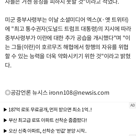
자들은 거센 응징을 피하지 못할 것"이라고 적었다.
미군 중부사령부는 이날 소셜미디어 엑스(X·옛 트위터)
에 "최고 통수권자(도널드 트럼프 대통령)의 지시에 따라
중부사령부가 이란에 대한 추가 공습을 개시했다"며 "이
는 그들(이란)이 호르무즈 해협에서 항행의 자유를 위협
할 수 있는 능력을 더욱 약화시키기 위한 것"이라고 밝혔
다.
◎공감언론 뉴시스
ironn108@newsis.com