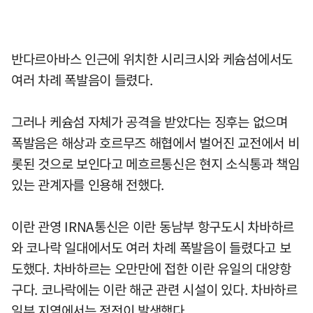
반다르아바스 인근에 위치한 시리크시와 케슘섬에서도
여러 차례 폭발음이 들렸다.
그러나 케슘섬 자체가 공격을 받았다는 징후는 없으며
폭발음은 해상과 호르무즈 해협에서 벌어진 교전에서 비
롯된 것으로 보인다고 메흐르통신은 현지 소식통과 책임
있는 관계자를 인용해 전했다.
이란 관영 IRNA통신은 이란 동남부 항구도시 차바하르
와 코나락 일대에서도 여러 차례 폭발음이 들렸다고 보
도했다. 차바하르는 오만만에 접한 이란 유일의 대양항
구다. 코나락에는 이란 해군 관련 시설이 있다. 차바하르
일부 지역에서는 정전이 발생했다.