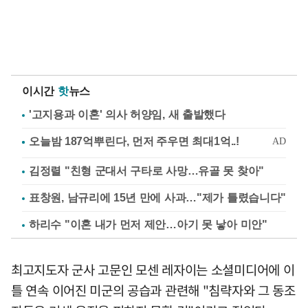
이시간
핫
뉴스
'고지용과 이혼' 의사 허양임, 새 출발했다
김정렬 "친형 군대서 구타로 사망…유골 못 찾아"
표창원, 남규리에 15년 만에 사과…"제가 틀렸습니다"
하리수 "이혼 내가 먼저 제안…아기 못 낳아 미안"
최고지도자 군사 고문인 모센 레자이는 소셜미디어에 이
틀 연속 이어진 미군의 공습과 관련해 "침략자와 그 동조