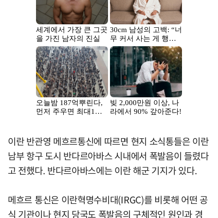
이란 반관영 메흐르통신에 따르면 현지 소식통들은 이란
남부 항구 도시 반다르아바스 시내에서 폭발음이 들렸다
고 전했다. 반다르아바스에는 이란 해군 기지가 있다.
메흐르 통신은 이란혁명수비대(IRGC)를 비롯해 어떤 공
식 기관이나 현지 당국도 폭발음의 구체적인 원인과 경