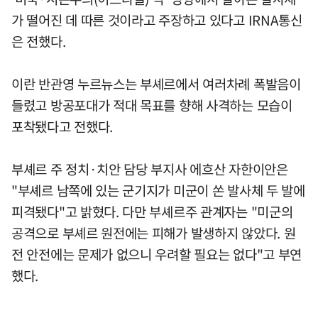
가 떨어진 데 따른 것이라고 주장하고 있다고 IRNA통신
은 전했다.
이란 반관영 누르뉴스는 부셰르에서 여러차례 폭발음이
들렸고 방공포대가 적대 목표를 향해 사격하는 모습이
포착됐다고 전했다.
부셰르 주 정치·치안 담당 부지사 에흐산 자한이안은
"부셰르 남쪽에 있는 군기지가 미군이 쏜 발사체 두 발에
피격됐다"고 밝혔다. 다만 부셰르주 관계자는 "미군의
공격으로 부셰르 원전에는 피해가 발생하지 않았다. 원
전 안전에는 문제가 없으니 우려할 필요는 없다"고 부연
했다.