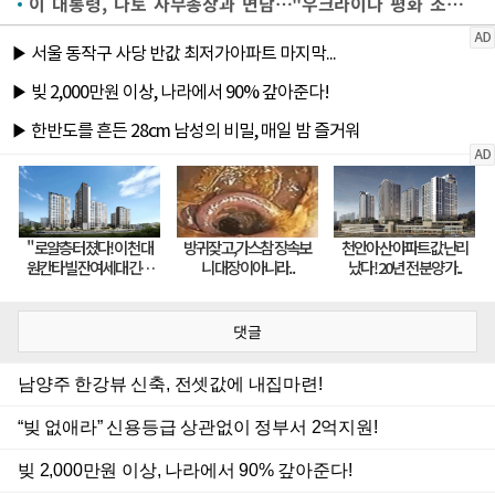
이 대통령, 나토 사무총장과 면담…"우크라이나 평화 조속히 회복"(종합2보)
댓글