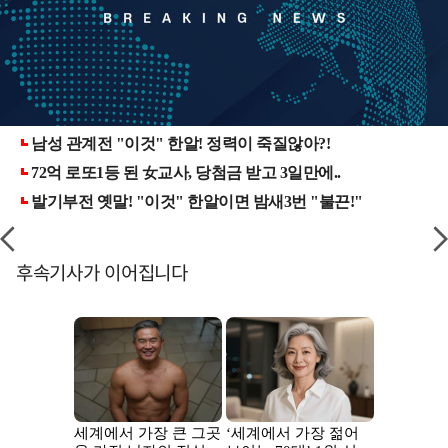
후속기사가 이어집니다