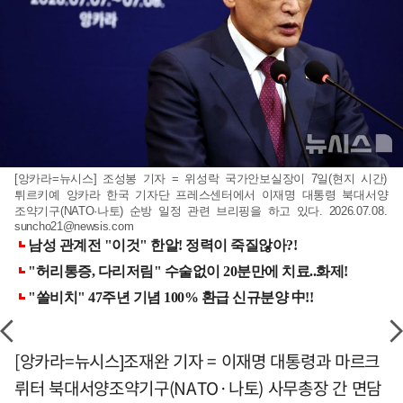
[앙카라=뉴시스] 조성봉 기자 = 위성락 국가안보실장이 7일(현지 시간)
튀르키예 앙카라 한국 기자단 프레스센터에서 이재명 대통령 북대서양
조약기구(NATO·나토) 순방 일정 관련 브리핑을 하고 있다. 2026.07.08.
suncho21@newsis.com
[앙카라=뉴시스]조재완 기자 = 이재명 대통령과 마르크
뤼터 북대서양조약기구(NATO·나토) 사무총장 간 면담