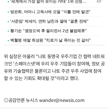
방은희, 어머니 고독사에 오열 "이틀 만에 발견"
'서준맘' 박세미, 연하 남친과 열애 "결혼 전제"
황기순 "원정도박 후 필리핀서 2년 불법체류"
백혈병 재발 최성원 "치료가 날 죽이는 것 같아"
위 실장은 아울러 "나토 동맹국 우주기업 간 협력 네트워
크인 '스페이스넷'에 우리 우주 기업들이 참여해, 정보 공
유와 기술협력은 물론이고 나토 주관 우주 사업에 참여
할 수 있는 기회도 확대될 것"이라고 했다.
◎공감언론 뉴시스
wander@newsis.com