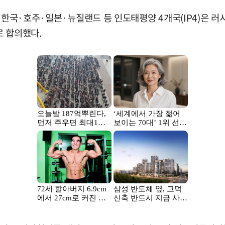
와 한국·호주·일본·뉴질랜드 등 인도태평양 4개국(IP4)은 
로 합의했다.