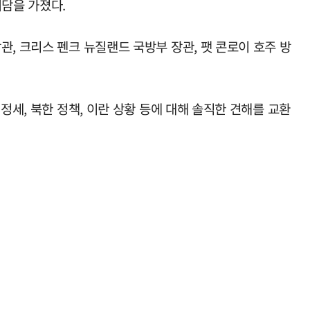
회담을 가졌다.
, 크리스 펜크 뉴질랜드 국방부 장관, 팻 콘로이 호주 방
정세, 북한 정책, 이란 상황 등에 대해 솔직한 견해를 교환