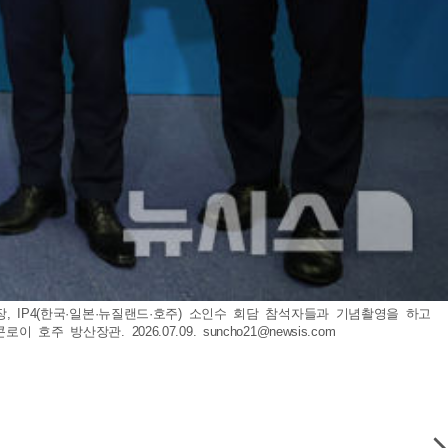
, IP4(한국·일본·뉴질랜드·호주) 소인수 회담 참석자들과 기념촬영을 하고
호주 방산장관. 2026.07.09.
suncho21@newsis.com