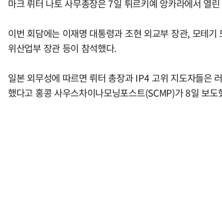
마크 뤼터 나토 사무총장은 7일 튀르키예 앙카라에서 열린 
이번 회담에는 이재명 대통령과 조현 외교부 장관, 모테기 
위산업부 장관 등이 참석했다.
일본 외무성에 따르면 뤼터 총장과 IP4 고위 지도자들은 러
했다고 홍콩 사우스차이나모닝포스트(SCMP)가 8일 보도