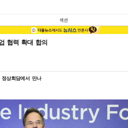
섹션
업 협력 확대 합의
토 정상회담에서 만나