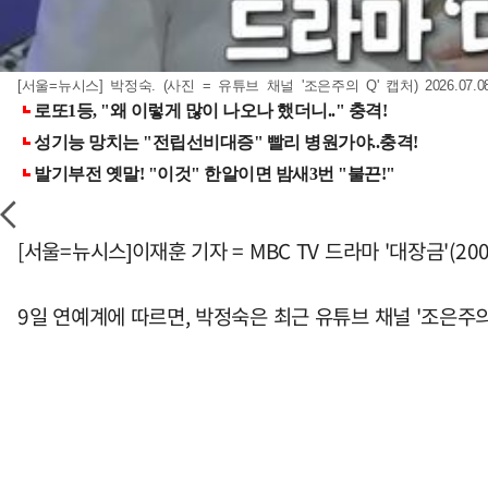
[서울=뉴시스] 박정숙. (사진 = 유튜브 채널 '조은주의 Q' 캡처) 2026.07.0
[서울=뉴시스]이재훈 기자 = MBC TV 드라마 '대장금'(2
9일 연예계에 따르면, 박정숙은 최근 유튜브 채널 '조은주