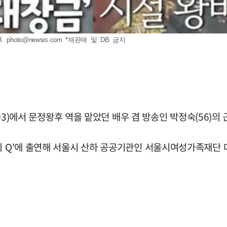
8.
photo@newsis.com
*재판매 및 DB 금지
003)에서 문정왕후 역을 맡았던 배우 겸 방송인 박정숙(56)의
의 Q'에 출연해 서울시 산하 공공기관인 서울시여성가족재단 