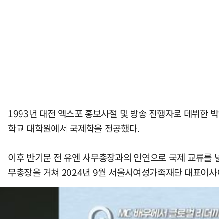
1993년 대전 엑스포 홍보사절 및 방송 진행자로 데뷔한 박 
학교 대학원에서 국제학을 전공했다.
이후 반기문 전 유엔 사무총장과의 인연으로 국제 교류를 넓
무총장을 거쳐 2024년 9월 서울시여성가족재단 대표이사