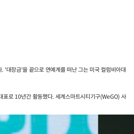
했다. '대장금'을 끝으로 연예계를 떠난 그는 미국 컬럼비아대
대표로 10년간 활동했다. 세계스마트시티기구(WeGO) 사