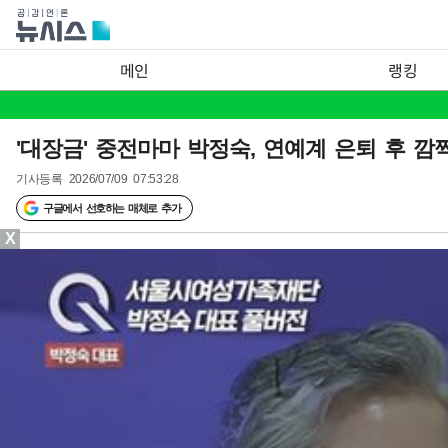
메인
랭킹
'대장금' 중전마마 박정숙, 연예계 은퇴 후 
기사등록
2026/07/09 07:53:28
구글에서 선호하는 매체로 추가
X