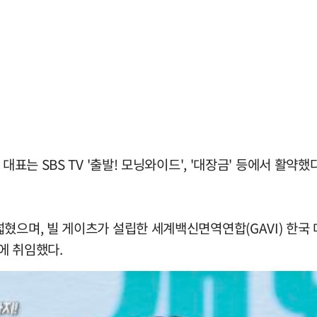
대표는 SBS TV '출발! 모닝와이드', '대장금' 등에서 활약
혔으며, 빌 게이츠가 설립한 세계백신면역연합(GAVI) 한국 
에 취임했다.