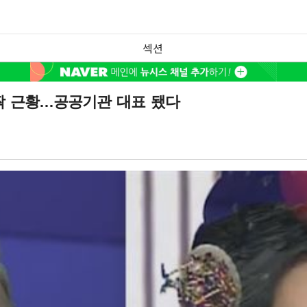
섹션
깜짝 근황…공공기관 대표 됐다