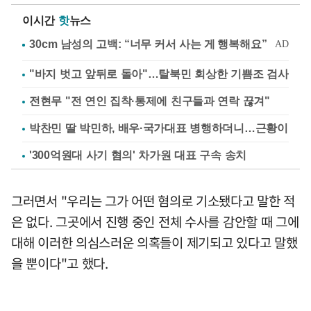
이시간
핫
뉴스
"바지 벗고 앞뒤로 돌아"…탈북민 회상한 기쁨조 검사
전현무 "전 연인 집착·통제에 친구들과 연락 끊겨"
박찬민 딸 박민하, 배우·국가대표 병행하더니…근황이
'300억원대 사기 혐의' 차가원 대표 구속 송치
그러면서 "우리는 그가 어떤 혐의로 기소됐다고 말한 적
은 없다. 그곳에서 진행 중인 전체 수사를 감안할 때 그에
대해 이러한 의심스러운 의혹들이 제기되고 있다고 말했
을 뿐이다"고 했다.