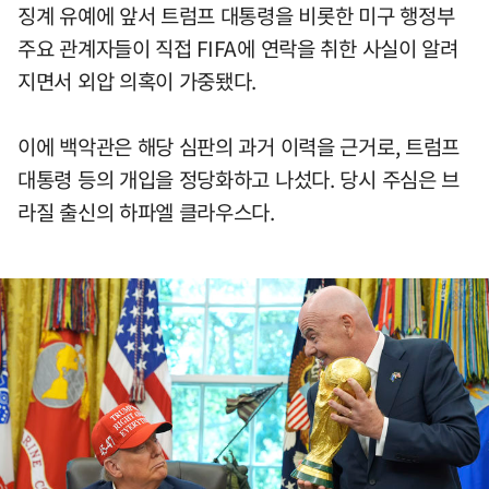
징계 유예에 앞서 트럼프 대통령을 비롯한 미구 행정부
주요 관계자들이 직접 FIFA에 연락을 취한 사실이 알려
지면서 외압 의혹이 가중됐다.
이에 백악관은 해당 심판의 과거 이력을 근거로, 트럼프
대통령 등의 개입을 정당화하고 나섰다. 당시 주심은 브
라질 출신의 하파엘 클라우스다.