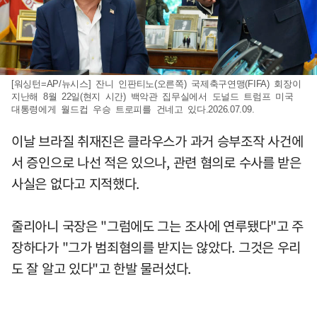
[워싱턴=AP/뉴시스] 잔니 인판티노(오른쪽) 국제축구연맹(FIFA) 회장이
지난해 8월 22일(현지 시간) 백악관 집무실에서 도널드 트럼프 미국
대통령에게 월드컵 우승 트로피를 건네고 있다.2026.07.09.
이날 브라질 취재진은 클라우스가 과거 승부조작 사건에
서 증인으로 나선 적은 있으나, 관련 혐의로 수사를 받은
사실은 없다고 지적했다.
줄리아니 국장은 "그럼에도 그는 조사에 연루됐다"고 주
장하다가 "그가 범죄혐의를 받지는 않았다. 그것은 우리
도 잘 알고 있다"고 한발 물러섰다.