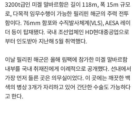
3200t급인 미겔 말바르함은 길이 118m, 폭 15m 규모
로, 다목적 임무수행이 가능한 필리핀 해군의 주력 전투
함이다. 76mm 함포와 수직발사체계(VLS), AESA 레이
더 등이 탑재됐다. 국내 조선업체인 HD현대중공업으로
부터 인도받아 지난해 5월 취역했다.
이날 필리핀 해군은 올해 림팩에 참가한 미겔 말바르함
내부를 국내 취재진에게 이례적으로 공개했다. 선내에서
가장 먼저 들른 곳은 의무실이었다. 이 곳에는 깨끗한 백
색의 병상 3개가 자리하고 있어 간단한 수술도 가능하다
고 한다.