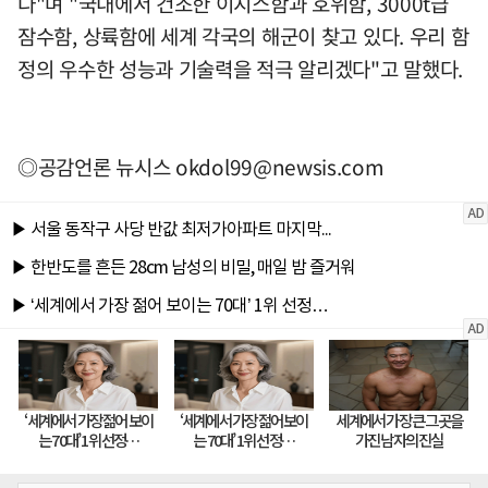
다"며 "국내에서 건조한 이지스함과 호위함, 3000t급
잠수함, 상륙함에 세계 각국의 해군이 찾고 있다. 우리 함
정의 우수한 성능과 기술력을 적극 알리겠다"고 말했다.
◎공감언론 뉴시스
okdol99@newsis.com