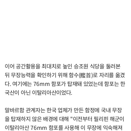
이어 공간활용을 최대치로 높인 승조원 식당을 둘러본
뒤 무장능력을 확인하기 위해 함수(艦首)로 자리를 옮겼
다. 여기에는 76mm 함포가 탑재돼 있었는데 함포는 한
국산이 아닌 이탈리아산이었다.
말바르함 관계자는 한국 업체가 만든 함정에 국내 무장
을 탑재하지 않은 배경에 대해 "이전부터 필리핀 해군이
이탈리아산 76mm 함포를 사용해 이 무장에 익숙해져