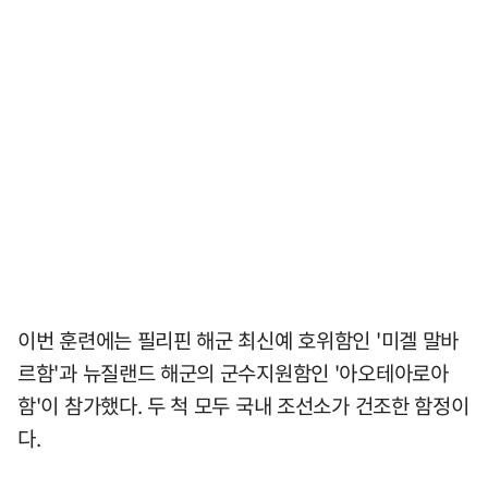
이번 훈련에는 필리핀 해군 최신예 호위함인 '미겔 말바
르함'과 뉴질랜드 해군의 군수지원함인 '아오테아로아
함'이 참가했다. 두 척 모두 국내 조선소가 건조한 함정이
다.