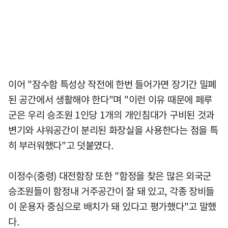
이어 "잠수함 특성상 작전에 한번 들어가면 장기간 밀폐
된 공간에서 생활해야 한다"며 "이런 이유 때문에 페루
군은 우리 승조원 1인당 1개의 개인침대가 구비된 것과
변기와 샤워공간이 분리된 화장실을 사용한다는 점을 특
히 부러워했다"고 덧붙였다.
이정수(중령) 대전함장 또한 "함정을 찾은 많은 외국군
승조원들이 함정내 거주공간이 잘 돼 있고, 각종 장비들
이 운용자 중심으로 배치가 돼 있다고 평가했다"고 말했
다.