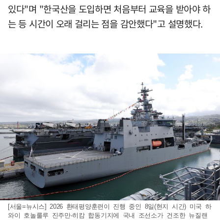
있다"며 "한국산을 도입하면 처음부터 교육을 받아야 하
는 등 시간이 오래 걸리는 점을 감안했다"고 설명했다.
[서울=뉴시스] 2026 환태평양훈련이 진행 중인 8일(현지 시간) 미국 하
와이 호놀룰루 진주만-히캄 합동기지에 국내 조선소가 건조한 뉴질랜