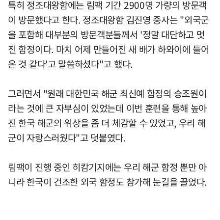
특히 정조대왕함에는 림팩 기간 2900명 가량의 방문객
이 방문했다고 한다. 정조대왕함 김진영 중사는 "외국군
을 포함해 대부분의 방문객분들께서 '정말 대단하고 멋
진 함정이다. 마치 어제 만들어진 새 배가 하와이에 들어
온 것 같다'고 말씀하셨다"고 했다.
그러면서 "원래 대한민국 해군 최신예 함정의 승조원이
라는 것에 큰 자부심이 있었는데 이번 훈련을 통해 높아
진 한국 해군의 위상을 좀 더 체감할 수 있었고, 우리 해
군이 자랑스러웠다"고 덧붙였다.
림팩이 진행 중인 히캄기지에는 우리 해군 함정 뿐만 아
니라 한국이 건조한 외국 함정도 참가해 눈길을 끌었다.