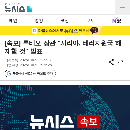
메인
랭킹
섹션
포토
[속보] 루비오 장관 "시리아, 테러지원국 해
제할 것" 발표
기사등록
2026/07/09 03:33:17
가
가
최종수정
2026/07/09 05:26:26
구글에서 선호하는 매체로 추가