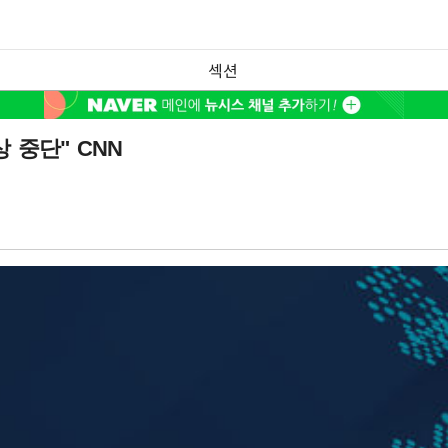
섹션
 중단" CNN