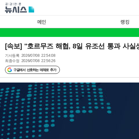
메인
랭킹
[속보] "호르무즈 해협, 8일 유조선 통과 사실상
기사등록
2026/07/08 22:54:08
최종수정
2026/07/08 22:56:26
구글에서 선호하는 매체로 추가