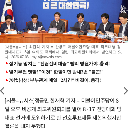
[서울=뉴시스] 최진석 기자 = 한병도 더불어민주당 대표 직무대행 겸
원내대표가 8일 여의도 국회에서 열린 최고위원회의에서 발언하고 있
다. 2026.07.08.
myjs@newsis.com
[서울=뉴시스]정금민 한재혁 기자 = 더불어민주당이 8
일 오후 비공개 최고위원회의를 열어 8·17 전당대회 당
대표 선거에 도입하기로 한 선호투표제를 재논의했지만
결론을 내지 못했다.