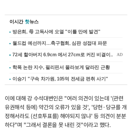
이시간
핫
뉴스
방은희, 母 고독사에 오열 "이틀 만에 발견"
월드컵 예선까지…축구협회, 심판 성접대 파문
학폭 논란 지수, 필리핀서 몰라보게 달라진 근황
이승기 "구속 차가원, 105억 전세금 편취 사기"
이에 대해 강 수석대변인은 "여러 의견이 있는데 '(관련
유권해석 등에) 약간의 오류가 있을 것', '당헌·당규를 개
정해서라도 (선호투표를) 해야되지 않냐' 등 의견이 분분
하다"며 "그래서 결론을 못 내린 것"이라고 했다.