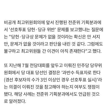
비공개 최고위원회의에 앞서 진행된 전준위 기획분과에
서 '선호투표 당헌·당규 위반' 문제를 보고했냐는 질문에
는 "당헌·당규상 문제가 없을 것이라는 확신은 안 서지
만, 문제가 없을 것이라고 판단을 내린 것 같다. 그럼에도
불구하고 최고위원들 간 이견이 아직 존재한다"고 했다.
또 지난해 7월 전당대회를 앞두고 이뤄진 민주당 당무위
원회에서 당 대표 당선인 결정은 '과반수 득표자로 한다
(경선 후보자의 수가 3인 이상인 경우 선호투표 실시)'라
는 의결이 이뤄진 것을 참고해야 하는지 여부도 쟁점이
됐다. 해당 사례는 전준위 기획분과에서도 언급된 것으
로 알려졌다.