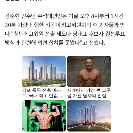
강준현 민주당 수석대변인은 이날 오후 8시부터 1시간
30분 가량 진행한 비공개 최고위원회의 후 기자들과 만
나 "청년최고위원 선출 제도나 당대표 후보자 결선투표
방식과 관련해 의견 합치를 못봤다"고 전했다.