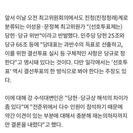
앞서 이날 오전 최고위원회의에서도 친청(친정청래)계로
분류되는 이성윤·문정복 최고위원가 "(선호투표제는)
당헌·당규 위반"이라고 반발했다. 민주당 당헌 25조와
당규 66조 등에 "당대표는 과반수의 득표로 선출하고,
이를 위한 결선투표 실시 등 구체적인 사항은 당규로 정
한다"고 명시돼 있다는 것이다. 다만 일각에서는 '선호투
표' 역시 결선투표의 한 방식으로 봐야 한다는 주장도 있
다.
이에 대해 강 수석대변인은 "당헌·당규상 해석의 차이가
좀 있다"며 "전준위에서 다수 인원이 참석하기 때문에
약간 이견이 있는 부분에 대해서 충분해 재논의하자까지
만 결론을 내렸다"고 했다.