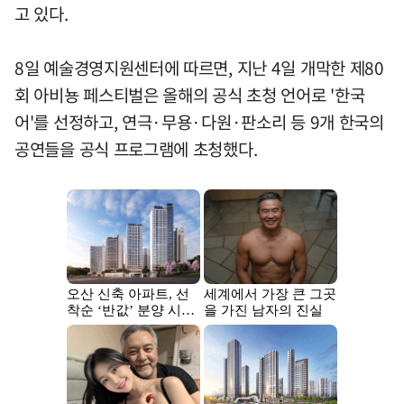
고 있다.
8일 예술경영지원센터에 따르면, 지난 4일 개막한 제80
회 아비뇽 페스티벌은 올해의 공식 초청 언어로 '한국
어'를 선정하고, 연극·무용·다원·판소리 등 9개 한국의
공연들을 공식 프로그램에 초청했다.