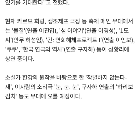
있기를 기대한다"고 전했다.
현재 카르므 회랑, 생조제프 극장 등 축제 메인 무대에서
는 '물질'(연출 이진엽), '섬 이야기'(연출 이경성), '1도
씨'(안무 허성임), '긴: 연희해체프로젝트 I'(연출 이인보),
'쿠쿠', '한국 연극의 역사'(연출 구자하) 등이 성황리에
상연 중이다.
소설가 한강의 원작을 바탕으로 한 '작별하지 않는다-
새', 이자람의 소리극 '눈, 눈, 눈', 구자하 연출의 '하리보
김치' 등도 무대에 오를 예정이다.