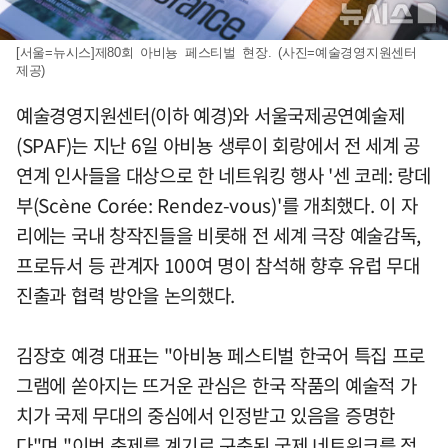
[서울=뉴시스]제80회 아비뇽 페스티벌 현장. (사진=예술경영지원센터
제공)
예술경영지원센터(이하 예경)와 서울국제공연예술제
(SPAF)는 지난 6일 아비뇽 생루이 회랑에서 전 세계 공
연계 인사들을 대상으로 한 네트워킹 행사 '센 코레: 랑데
부(Scène Corée: Rendez-vous)'를 개최했다. 이 자
리에는 국내 창작진들을 비롯해 전 세계 극장 예술감독,
프로듀서 등 관계자 100여 명이 참석해 향후 유럽 무대
진출과 협력 방안을 논의했다.
김장호 예경 대표는 "아비뇽 페스티벌 한국어 특집 프로
그램에 쏟아지는 뜨거운 관심은 한국 작품의 예술적 가
치가 국제 무대의 중심에서 인정받고 있음을 증명한
다"며 "이번 축제를 계기로 구축된 국제 네트워크를 적