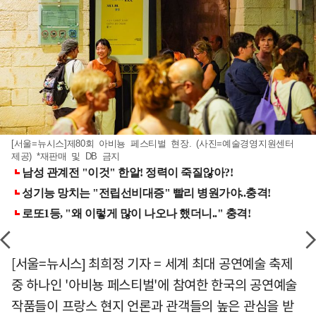
[서울=뉴시스]제80회 아비뇽 페스티벌 현장. (사진=예술경영지원센터
제공) *재판매 및 DB 금지
[서울=뉴시스] 최희정 기자 = 세계 최대 공연예술 축제
중 하나인 '아비뇽 페스티벌'에 참여한 한국의 공연예술
작품들이 프랑스 현지 언론과 관객들의 높은 관심을 받