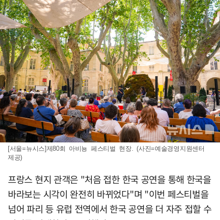
[서울=뉴시스]제80회 아비뇽 페스티벌 현장. (사진=예술경영지원센터
제공)
프랑스 현지 관객은 "처음 접한 한국 공연을 통해 한국을
바라보는 시각이 완전히 바뀌었다"며 "이번 페스티벌을
넘어 파리 등 유럽 전역에서 한국 공연을 더 자주 접할 수