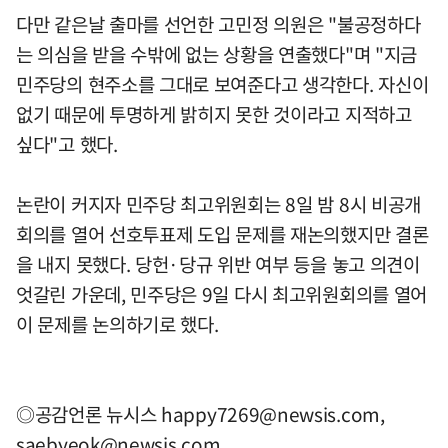
다만 같은날 출마를 선언한 고민정 의원은 "불공정하다
는 의심을 받을 수밖에 없는 상황을 연출했다"며 "지금
민주당의 현주소를 그대로 보여준다고 생각한다. 자신이
없기 때문에 투명하게 밝히지 못한 것이라고 지적하고
싶다"고 했다.
논란이 커지자 민주당 최고위원회는 8일 밤 8시 비공개
회의를 열어 선호투표제 도입 문제를 재논의했지만 결론
을 내지 못했다. 당헌·당규 위반 여부 등을 놓고 의견이
엇갈린 가운데, 민주당은 9일 다시 최고위원회의를 열어
이 문제를 논의하기로 했다.
◎공감언론 뉴시스
happy7269@newsis.com
,
saebyeok@newsis.com