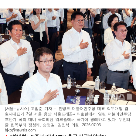
[서울=뉴시스] 고범준 기자 = 한병도 더불어민주당 대표 직무대행 겸
원내대표가 3일 서울 용산 서울드래곤시티호텔에서 열린 더불어민주당
후반기 국회 대비 국회의원 워크숍에서 국기에 경례하고 있다. 두번째
줄 왼쪽부터 정청래, 송영길, 김민석 의원. 2026.07.03.
bjko@newsis.com