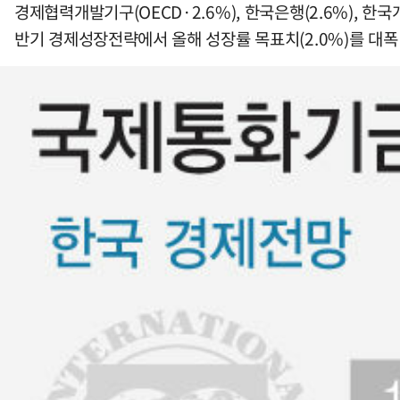
경제협력개발기구(OECD·2.6%), 한국은행(2.6%), 한
반기 경제성장전략에서 올해 성장률 목표치(2.0%)를 대폭