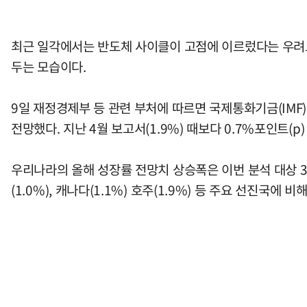
최근 일각에서는 반도체 사이클이 고점에 이르렀다는 우려도
두는 모습이다.
9일 재정경제부 등 관련 부처에 따르면 국제통화기금(IMF)은
전망했다. 지난 4월 보고서(1.9%) 때보다 0.7%포인트(p
우리나라의 올해 성장률 전망치 상승폭은 이번 분석 대상 30개국 중
(1.0%), 캐나다(1.1%) 호주(1.9%) 등 주요 선진국