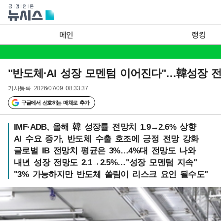
메인
랭킹
"반도체·AI 성장 모멘텀 이어진다"…韓성장 전
기사등록
2026/07/09 08:33:37
구글에서 선호하는 매체로 추가
IMF·ADB, 올해 韓 성장률 전망치 1.9→2.6% 상향
AI 수요 증가, 반도체 수출 호조에 긍정 전망 강화
글로벌 IB 전망치 평균은 3%…4%대 전망도 나와
내년 성장 전망도 2.1→2.5%…"성장 모멘텀 지속"
"3% 가능하지만 반도체 쏠림이 리스크 요인 될수도"