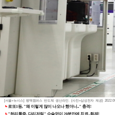
[서울=뉴시스] 평택캠퍼스 반도체 생산라인. (사진=삼성전자 제공)
2022.0