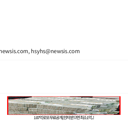
@newsis.com
,
hsyhs@newsis.com