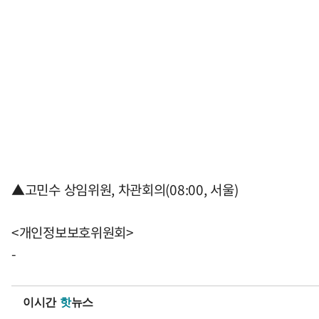
▲고민수 상임위원, 차관회의(08:00, 서울)
<개인정보보호위원회>
-
이시간
핫
뉴스