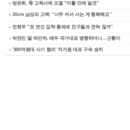
방은희, 母 고독사에 오열 "이틀 만에 발견"
전현무 "전 연인 집착·통제에 친구들과 연락 끊겨"
박찬민 딸 박민하, 배우·국가대표 병행하더니…근황이
'300억원대 사기 혐의' 차가원 대표 구속 송치