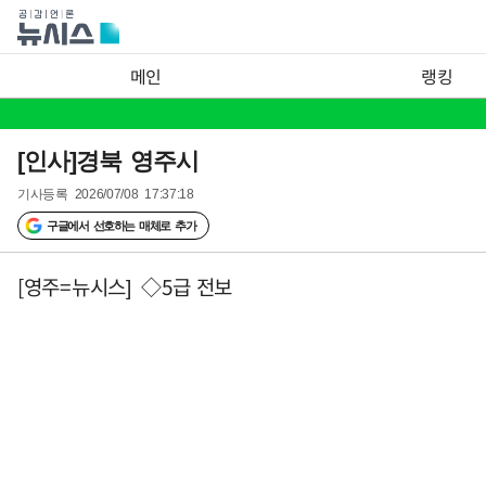
메인
랭킹
[인사]경북 영주시
기사등록
2026/07/08 17:37:18
구글에서 선호하는 매체로 추가
[영주=뉴시스] ◇5급 전보