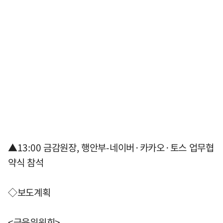
▲13:00 금감원장, 행안부-네이버·카카오·토스 업무협
약식 참석
◇보도계획
<금융위원회>