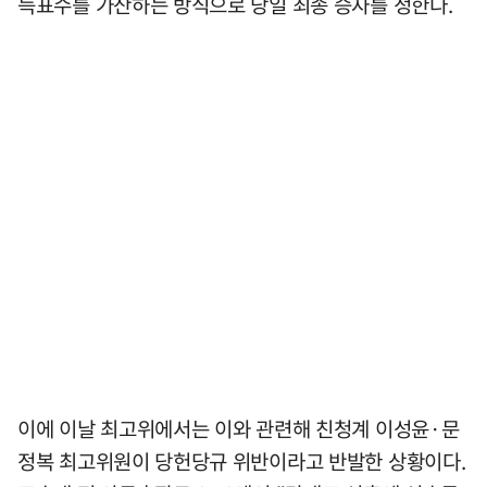
득표수를 가산하는 방식으로 당일 최종 승자를 정한다.
이에 이날 최고위에서는 이와 관련해 친청계 이성윤·문
정복 최고위원이 당헌당규 위반이라고 반발한 상황이다.