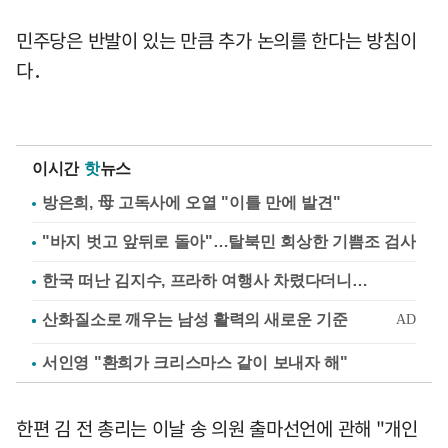
민주당은 반발이 있는 만큼 추가 논의를 한다는 방침이
다．
이시간
핫
뉴스
방은희, 母 고독사에 오열 "이틀 만에 발견"
"바지 벗고 앞뒤로 돌아"…탈북민 회상한 기쁨조 검사
한국 떠난 김지수, 프라하 여행사 차렸다더니…
서인영 "환희가 크리스마스 같이 보내자 해"
한편 김 전 총리는 이날 송 의원 출마선언에 관해 "개인