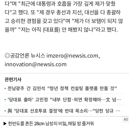
다"며 "최근에 대통령과 호흡을 가장 깊게 제가 맞췄
다"고 했다. 또 "제 경우 총선과 지선, 대선을 다 총괄하
고 승리한 경험을 갖고 있다"며 "제가 더 보탬이 되지 않
을까" "저는 아직 (대표를) 안 해봤지 않나"라고 했다.
◎공감언론 뉴시스
imzero@newsis.com
,
innovation@newsis.com
관련기사
전남광주 간 김민석 "청년 정책 컨설팅 플랫폼 만들 것"
'당대표 출마' 고민정 "내부 단합·외연 확장해야…文 넘어설 것"(종합)
與 '당대표 선호투표 결정'에 반대 목소리…"당헌 당규 위반"