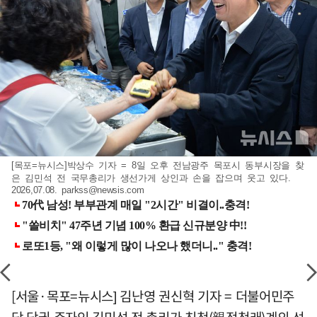
[목포=뉴시스]박상수 기자 = 8일 오후 전남광주 목포시 동부시장을 찾
은 김민석 전 국무총리가 생선가게 상인과 손을 잡으며 웃고 있다.
2026,07.08.
parkss@newsis.com
[서울·목포=뉴시스] 김난영 권신혁 기자 = 더불어민주