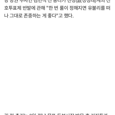
당 당권 주자인 김민석 전 총리가 친청(親정청래)계의 선
호투표제 반발에 관해 "한 번 룰이 정해지면 유불리를 떠
나 그대로 존중하는 게 좋다"고 했다.