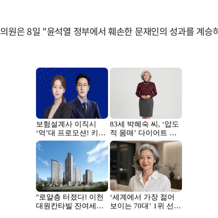
 의원은 8일 "윤석열 정부에서 훼손한 문재인의 성과를 계승