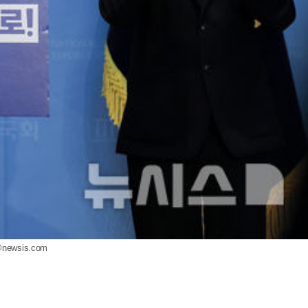
@newsis.com