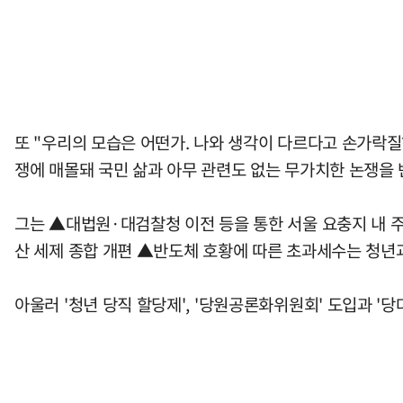
또 "우리의 모습은 어떤가. 나와 생각이 다르다고 손가락질
쟁에 매몰돼 국민 삶과 아무 관련도 없는 무가치한 논쟁을 
그는 ▲대법원·대검찰청 이전 등을 통한 서울 요충지 내 
산 세제 종합 개편 ▲반도체 호황에 따른 초과세수는 청년과
아울러 '청년 당직 할당제', '당원공론화위원회' 도입과 '