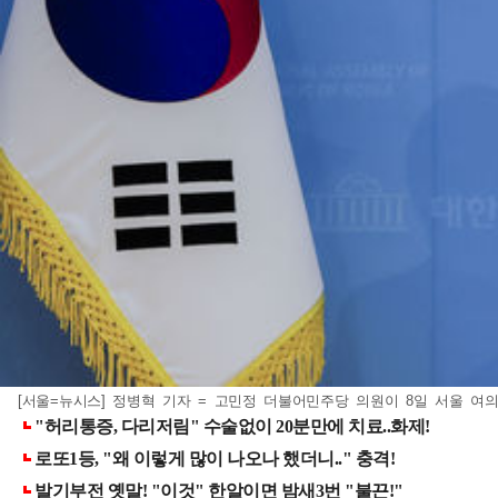
[서울=뉴시스] 정병혁 기자 = 고민정 더불어민주당 의원이 8일 서울 여의도