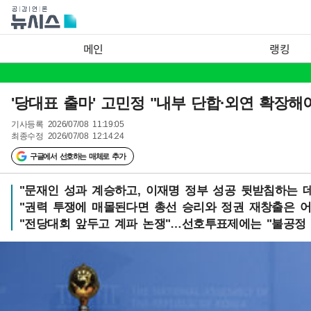
메인
랭킹
'당대표 출마' 고민정 "내부 단합·외연 확장해
기사등록
2026/07/08 11:19:05
최종수정
2026/07/08 12:14:24
구글에서 선호하는 매체로 추가
"문재인 성과 계승하고, 이재명 정부 성공 뒷받침하는 데
"권력 투쟁에 매몰된다면 총선 승리와 정권 재창출은 
"전당대회 앞두고 계파 논쟁"…선호투표제에는 "불공정 