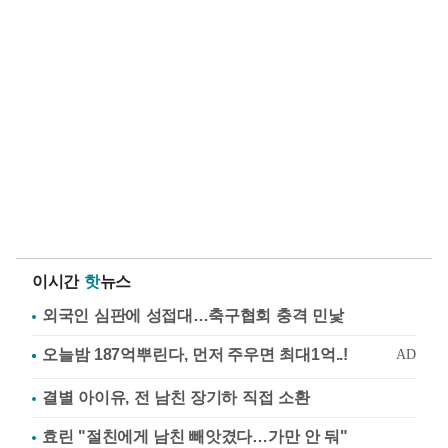
이시간
핫
뉴스
외국인 심판에 성접대…축구협회 충격 민낯
결별 아이유, 전 남친 장기하 직접 소환
효린 "절친에게 남친 빼앗겼다…가만 안 둬"