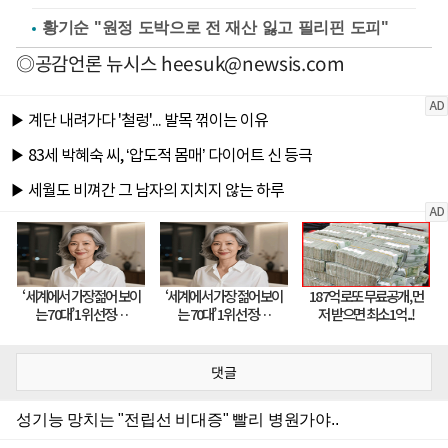
황기순 "원정 도박으로 전 재산 잃고 필리핀 도피"
◎공감언론 뉴시스
heesuk@newsis.com
댓글