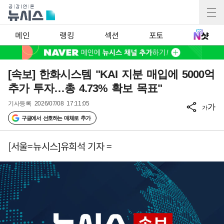
메인
랭킹
섹션
포토
[속보] 한화시스템 "KAI 지분 매입에 5000억
추가 투자…총 4.73% 확보 목표"
기사등록
2026/07/08 17:11:05
가
가
구글에서 선호하는 매체로 추가
[서울=뉴시스]유희석 기자 =