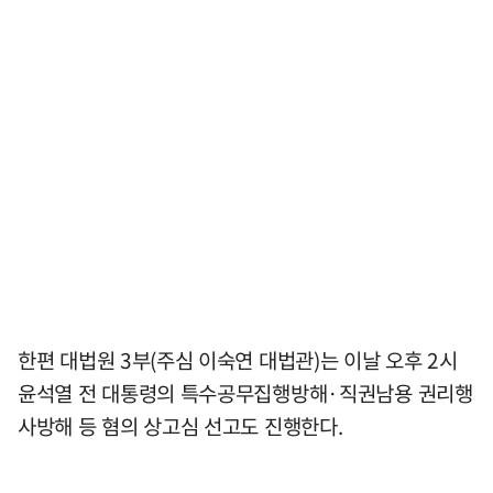
한편 대법원 3부(주심 이숙연 대법관)는 이날 오후 2시
윤석열 전 대통령의 특수공무집행방해·직권남용 권리행
사방해 등 혐의 상고심 선고도 진행한다.