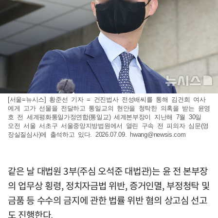
[서울=뉴시스] 황준선 기자 = 건진법사 전성배씨를 통해 김건희 여사
에게 고가 선물을 전달하고 통일교의 현안을 청탁한 의혹을 받는 윤영
호 전 세계평화통일가정연합(통일교) 세계본부장이 지난해 7월 30일
오전 서울 서초구 서울중앙지방법원에서 열린 구속 전 피의자 심문(영
장실질심사)에 출석하고 있다. 2026.07.09.
hwang@newsis.com
같은 날 대법원 3부(주심 오석준 대법관)는 윤 전 본부장
의 업무상 횡령, 정치자금법 위반, 증거인멸, 부정청탁 및
금품 등 수수의 금지에 관한 법률 위반 혐의 상고심 선고
도 진행한다.