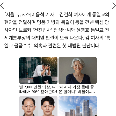
[서울=뉴시스]이윤석 기자 = 김건희 여사에게 통일교의
현안을 전달하며 명품 가방과 목걸이 등을 건넨 핵심 당
사자인 브로커 '건진법사' 전성배씨와 윤영호 통일교 전
세계본부장의 대법원 판결이 오늘 나온다. 김 여사의 '통
일교 금품수수' 의혹과 관련된 첫 대법원 판단이다.