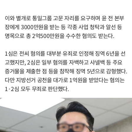
이와 별개로 통일그룹 고문 자리를 요구하며 윤 전 본부
장에게 3000만원을 받는 등 각종 사업 청탁과 알선 등
명목으로 총 2억500만원을 수수한 혐의도 받는다.
1심은 전씨 혐의를 대부분 유죄로 인정해 징역 6년을 선
고했지만, 2심은 일부 혐의를 자백하고 샤넬백 등 주요
증거물을 제출한 점 등을 참작해 징역 5년으로 감형했다.
다만 지방선거 공천을 대가로 1억원을 받았다는 혐의는
1·2심 모두 무죄로 판단했다.