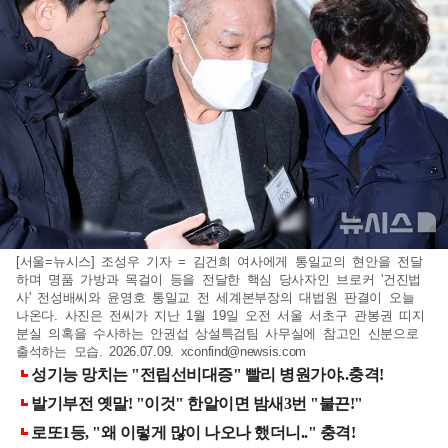
[서울=뉴시스] 조성우 기자 = 김건희 여사에게 통일교의 현안을 전달
하며 명품 가방과 목걸이 등을 전달한 핵심 당사자인 브로커 '건진법
사' 전성배씨와 윤영호 통일교 전 세계본부장의 대법원 판결이 오늘
나온다. 사진은 전씨가 지난 1월 19일 오전 서울 서초구 관봉권 띠지
분실 의혹을 수사하는 안권섭 상설특검팀 사무실에 참고인 신분으로
출석하는 모습. 2026.07.09.
xconfind@newsis.com