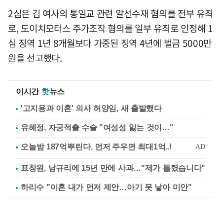
2심은 김 여사의 통일교 관련 알선수재 혐의를 전부 유죄
로, 도이치모터스 주가조작 혐의를 일부 유죄로 인정해 1
심 징역 1년 8개월보다 가중된 징역 4년에 벌금 5000만
원을 선고했다.
이시간
핫
뉴스
'고지용과 이혼' 의사 허양임, 새 출발했다
유혜정, 자궁적출 수술 "여성성 잃는 것이…"
표창원, 남규리에 15년 만에 사과…"제가 틀렸습니다"
하리수 "이혼 내가 먼저 제안…아기 못 낳아 미안"