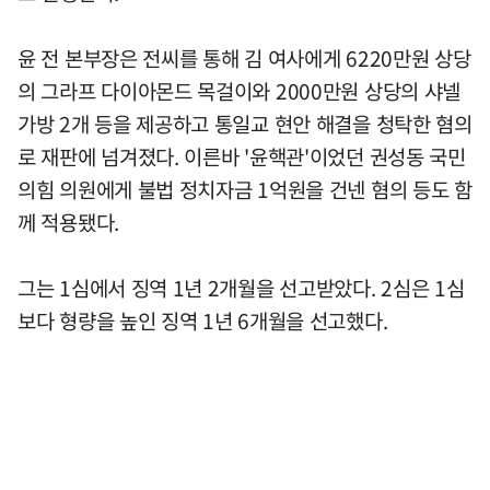
윤 전 본부장은 전씨를 통해 김 여사에게 6220만원 상당
의 그라프 다이아몬드 목걸이와 2000만원 상당의 샤넬
가방 2개 등을 제공하고 통일교 현안 해결을 청탁한 혐의
로 재판에 넘겨졌다. 이른바 '윤핵관'이었던 권성동 국민
의힘 의원에게 불법 정치자금 1억원을 건넨 혐의 등도 함
께 적용됐다.
그는 1심에서 징역 1년 2개월을 선고받았다. 2심은 1심
보다 형량을 높인 징역 1년 6개월을 선고했다.