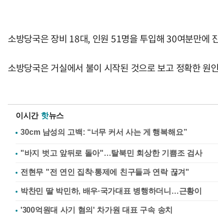
소방당국은 장비 18대, 인원 51명을 투입해 30여분만에
소방당국은 거실에서 불이 시작된 것으로 보고 정확한 원인
이시간
핫
뉴스
"바지 벗고 앞뒤로 돌아"…탈북민 회상한 기쁨조 검사
전현무 "전 연인 집착·통제에 친구들과 연락 끊겨"
박찬민 딸 박민하, 배우·국가대표 병행하더니…근황이
'300억원대 사기 혐의' 차가원 대표 구속 송치