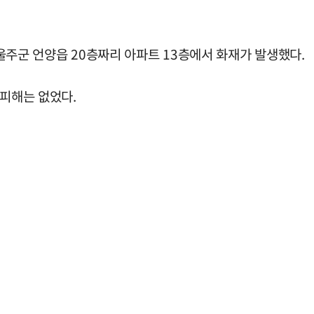
산 울주군 언양읍 20층짜리 아파트 13층에서 화재가 발생했다.
명피해는 없었다.