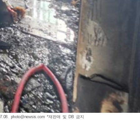
.08.
photo@newsis.com
*재판매 및 DB 금지