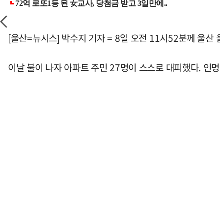
[울산=뉴시스] 박수지 기자 = 8일 오전 11시52분께 울
이날 불이 나자 아파트 주민 27명이 스스로 대피했다. 인