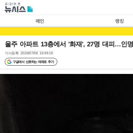
메인
랭킹
울주 아파트 13층에서 '화재', 27명 대피…인
기사등록
2026/07/08 16:49:16
구글에서 선호하는 매체로 추가